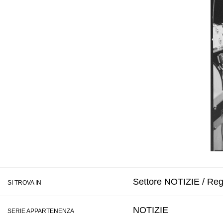
Settore NOTIZIE / Regi
SI TROVA IN
NOTIZIE
SERIE APPARTENENZA