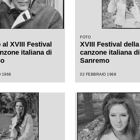
FOTO
al XVIII Festival
XVIII Festival della
nzone italiana di
canzone italiana di
mo
Sanremo
 1968
02 FEBBRAIO 1968