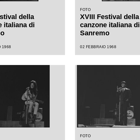
FOTO
stival della
XVIII Festival della
italiana di
canzone italiana di
mo
Sanremo
 1968
02 FEBBRAIO 1968
FOTO