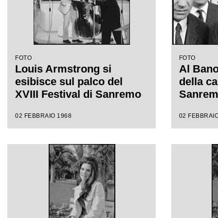
FOTO
FOTO
Louis Armstrong si
Al Bano 
esibisce sul palco del
della ca
XVIII Festival di Sanremo
Sanre
02 FEBBRAIO 1968
02 FEBBRAIO