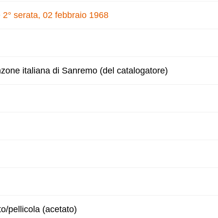
 2° serata, 02 febbraio 1968
nzone italiana di Sanremo (del catalogatore)
to/pellicola (acetato)