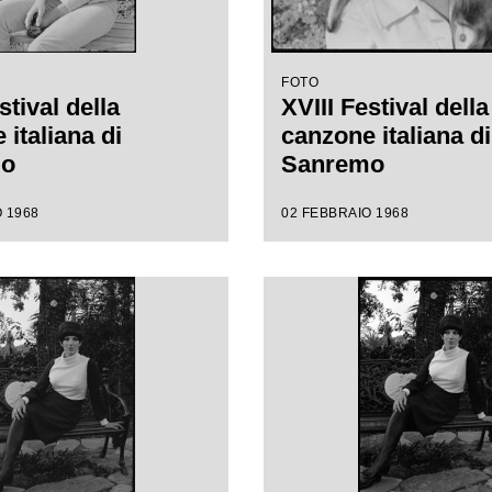
FOTO
stival della
XVIII Festival della
italiana di
canzone italiana di
mo
Sanremo
 1968
02 FEBBRAIO 1968