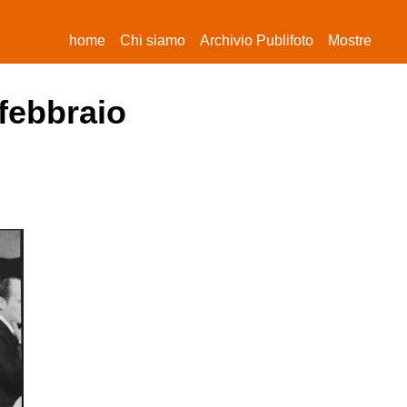
(current)
home
Chi siamo
Archivio Publifoto
Mostre
 febbraio