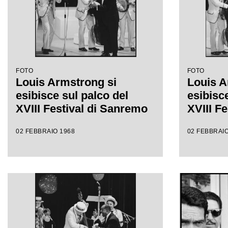
FOTO
FOTO
Louis Armstrong si
Louis A
esibisce sul palco del
esibisce
XVIII Festival di Sanremo
XVIII F
02 FEBBRAIO 1968
02 FEBBRAIO