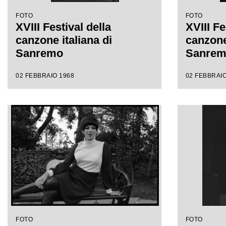
FOTO
FOTO
XVIII Festival della
XVIII Fe
canzone italiana di
canzone 
Sanremo
Sanre
02 FEBBRAIO 1968
02 FEBBRAIO
FOTO
FOTO