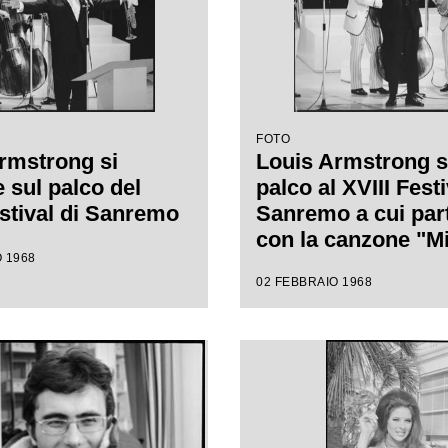
FOTO
rmstrong si
Louis Armstrong s
 sul palco del
palco al XVIII Festi
estival di Sanremo
Sanremo a cui par
con la canzone "Mi
 1968
cantare"
02 FEBBRAIO 1968