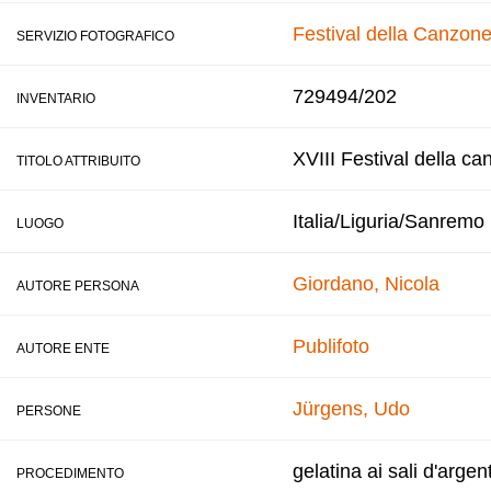
Festival della Canzone
SERVIZIO FOTOGRAFICO
729494/202
INVENTARIO
XVIII Festival della ca
TITOLO ATTRIBUITO
Italia/Liguria/Sanremo
LUOGO
Giordano, Nicola
AUTORE PERSONA
Publifoto
AUTORE ENTE
Jürgens, Udo
PERSONE
gelatina ai sali d'argen
PROCEDIMENTO