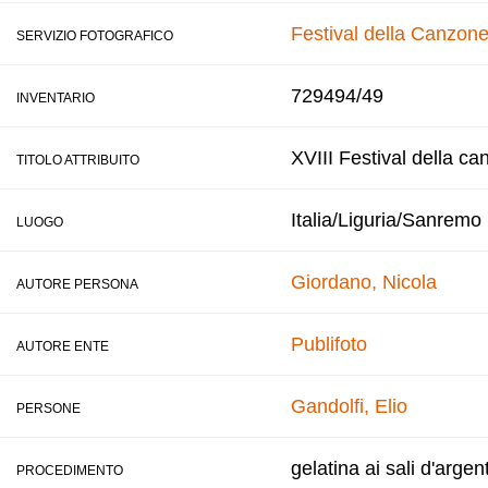
Festival della Canzone
SERVIZIO FOTOGRAFICO
729494/49
INVENTARIO
XVIII Festival della ca
TITOLO ATTRIBUITO
Italia/Liguria/Sanremo
LUOGO
Giordano, Nicola
AUTORE PERSONA
Publifoto
AUTORE ENTE
Gandolfi, Elio
PERSONE
gelatina ai sali d'argen
PROCEDIMENTO