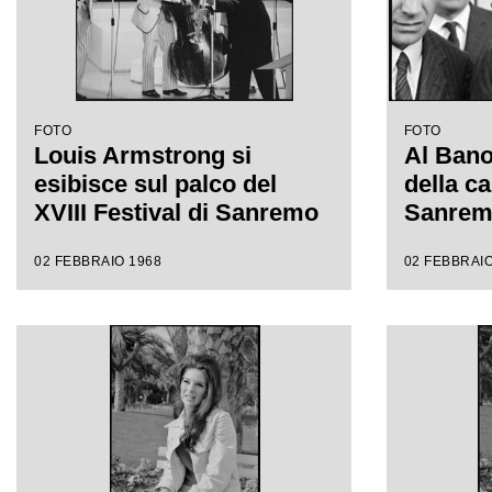
FOTO
FOTO
Louis Armstrong si
Al Bano 
esibisce sul palco del
della ca
XVIII Festival di Sanremo
Sanre
02 FEBBRAIO 1968
02 FEBBRAIO