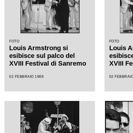
FOTO
FOTO
Louis Armstrong si
Louis A
esibisce sul palco del
esibisce
XVIII Festival di Sanremo
XVIII F
02 FEBBRAIO 1968
02 FEBBRAIO