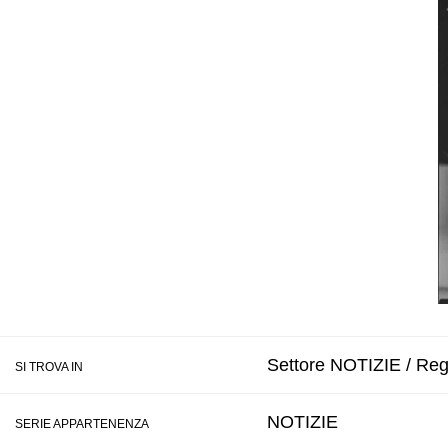
Settore NOTIZIE / Regi
SI TROVA IN
NOTIZIE
SERIE APPARTENENZA