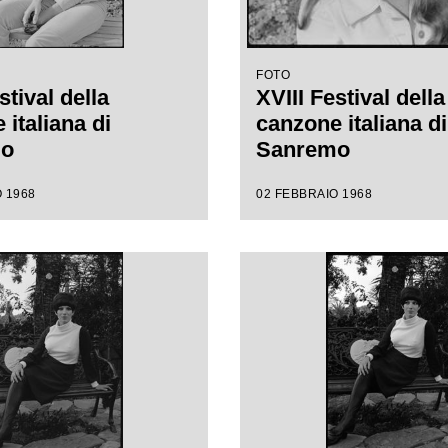
FOTO
stival della
XVIII Festival della
italiana di
canzone italiana di
mo
Sanremo
 1968
02 FEBBRAIO 1968