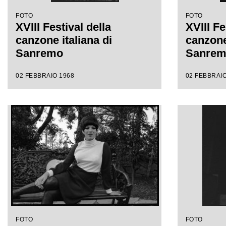
FOTO
FOTO
XVIII Festival della
XVIII Fe
canzone italiana di
canzone 
Sanremo
Sanre
02 FEBBRAIO 1968
02 FEBBRAIO
FOTO
FOTO