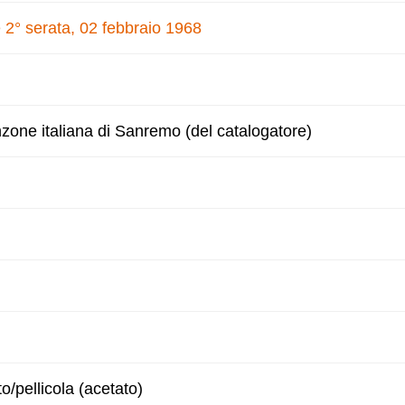
 2° serata, 02 febbraio 1968
nzone italiana di Sanremo (del catalogatore)
to/pellicola (acetato)