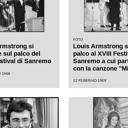
FOTO
rmstrong si
Louis Armstrong s
 sul palco del
palco al XVIII Festi
estival di Sanremo
Sanremo a cui par
con la canzone "Mi
 1968
cantare"
02 FEBBRAIO 1968