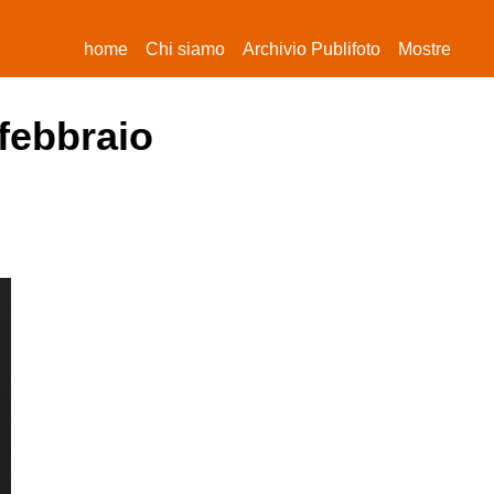
(current)
home
Chi siamo
Archivio Publifoto
Mostre
 febbraio