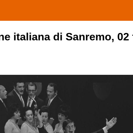
one italiana di Sanremo, 02