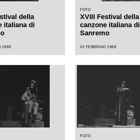
FOTO
stival della
XVIII Festival della
italiana di
canzone italiana di
mo
Sanremo
 1968
02 FEBBRAIO 1968
FOTO