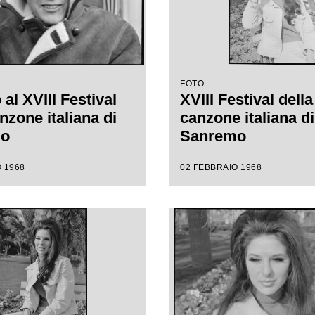
FOTO
al XVIII Festival
XVIII Festival della
nzone italiana di
canzone italiana di
mo
Sanremo
 1968
02 FEBBRAIO 1968