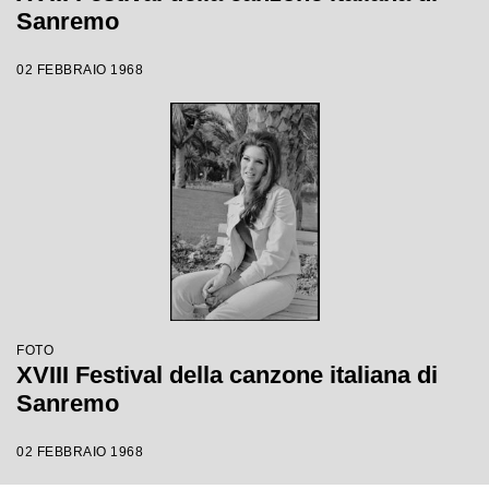
Sanremo
02 FEBBRAIO 1968
FOTO
XVIII Festival della canzone italiana di
Sanremo
02 FEBBRAIO 1968