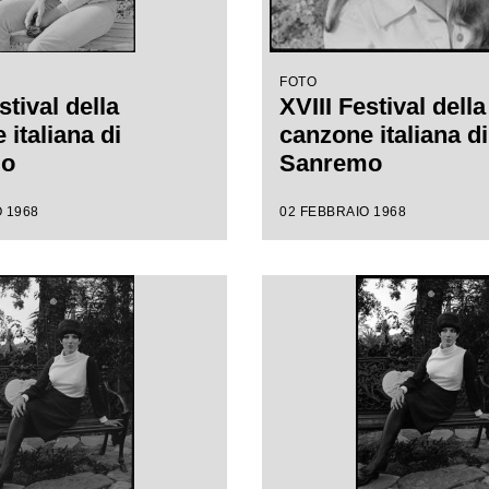
FOTO
stival della
XVIII Festival della
italiana di
canzone italiana di
mo
Sanremo
 1968
02 FEBBRAIO 1968