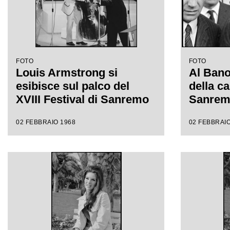
FOTO
FOTO
Louis Armstrong si
Al Bano 
esibisce sul palco del
della ca
XVIII Festival di Sanremo
Sanre
02 FEBBRAIO 1968
02 FEBBRAIO