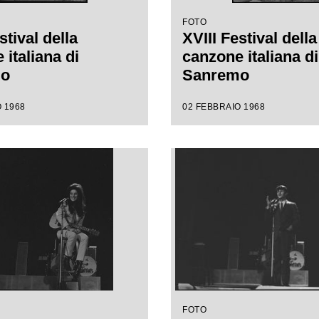
FOTO
stival della
XVIII Festival della
italiana di
canzone italiana di
mo
Sanremo
 1968
02 FEBBRAIO 1968
FOTO