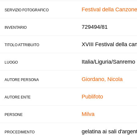
Festival della Canzone
SERVIZIO FOTOGRAFICO
729494/81
INVENTARIO
XVIII Festival della ca
TITOLO ATTRIBUITO
Italia/Liguria/Sanremo
LUOGO
Giordano, Nicola
AUTORE PERSONA
Publifoto
AUTORE ENTE
Milva
PERSONE
gelatina ai sali d'argen
PROCEDIMENTO