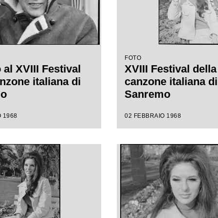
FOTO
al XVIII Festival
XVIII Festival della
nzone italiana di
canzone italiana di
mo
Sanremo
 1968
02 FEBBRAIO 1968