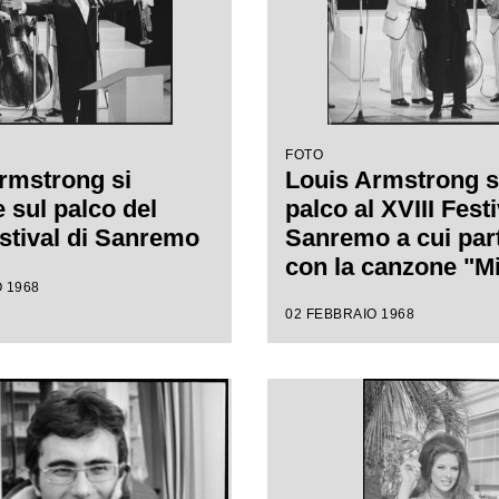
FOTO
rmstrong si
Louis Armstrong s
 sul palco del
palco al XVIII Festi
estival di Sanremo
Sanremo a cui par
con la canzone "Mi
 1968
cantare"
02 FEBBRAIO 1968