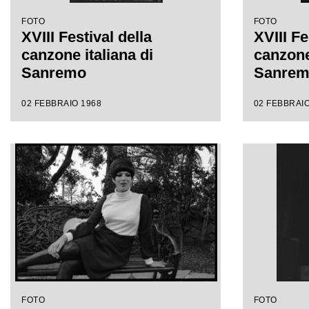
FOTO
FOTO
XVIII Festival della
XVIII Fe
canzone italiana di
canzone 
Sanremo
Sanre
02 FEBBRAIO 1968
02 FEBBRAIO
FOTO
FOTO