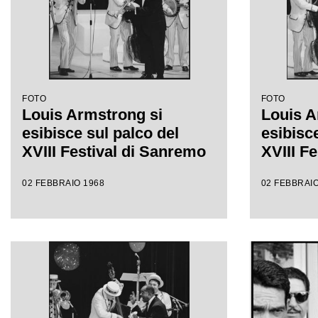
FOTO
FOTO
Louis Armstrong si
Louis A
esibisce sul palco del
esibisce
XVIII Festival di Sanremo
XVIII F
02 FEBBRAIO 1968
02 FEBBRAIO