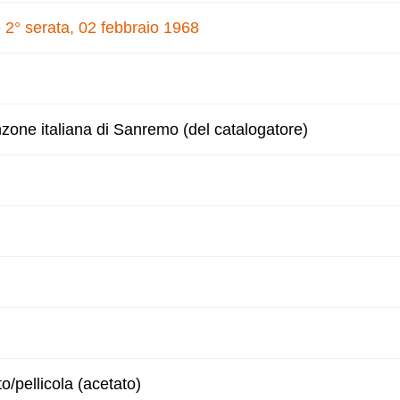
 2° serata, 02 febbraio 1968
nzone italiana di Sanremo (del catalogatore)
to/pellicola (acetato)