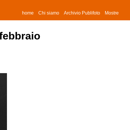
(current)
home
Chi siamo
Archivio Publifoto
Mostre
 febbraio