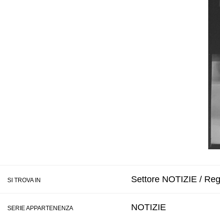
Settore NOTIZIE / Regi
SI TROVA IN
NOTIZIE
SERIE APPARTENENZA