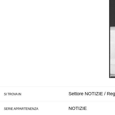
Settore NOTIZIE / Regi
SI TROVA IN
NOTIZIE
SERIE APPARTENENZA