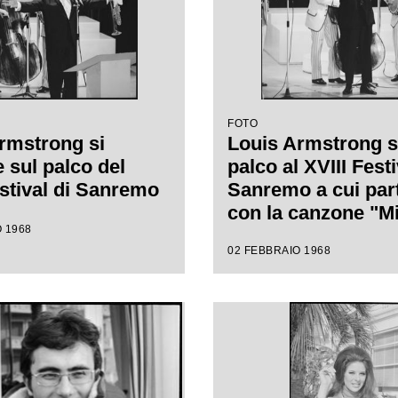
FOTO
rmstrong si
Louis Armstrong s
 sul palco del
palco al XVIII Festi
estival di Sanremo
Sanremo a cui par
con la canzone "Mi
 1968
cantare"
02 FEBBRAIO 1968