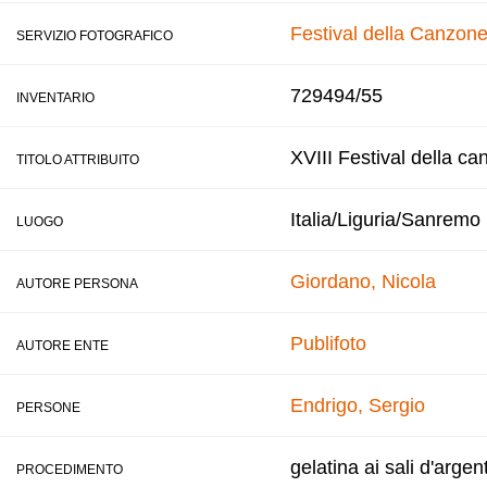
Festival della Canzone
SERVIZIO FOTOGRAFICO
729494/55
INVENTARIO
XVIII Festival della ca
TITOLO ATTRIBUITO
Italia/Liguria/Sanremo
LUOGO
Giordano, Nicola
AUTORE PERSONA
Publifoto
AUTORE ENTE
Endrigo, Sergio
PERSONE
gelatina ai sali d'argen
PROCEDIMENTO