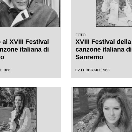
FOTO
al XVIII Festival
XVIII Festival della
nzone italiana di
canzone italiana di
mo
Sanremo
 1968
02 FEBBRAIO 1968