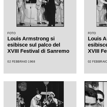
FOTO
FOTO
Louis Armstrong si
Louis A
esibisce sul palco del
esibisce
XVIII Festival di Sanremo
XVIII F
02 FEBBRAIO 1968
02 FEBBRAIO