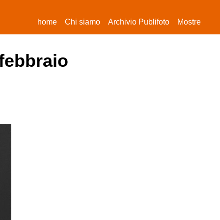
(current)
home
Chi siamo
Archivio Publifoto
Mostre
 febbraio