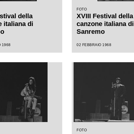
FOTO
stival della
XVIII Festival della
italiana di
canzone italiana di
mo
Sanremo
 1968
02 FEBBRAIO 1968
FOTO