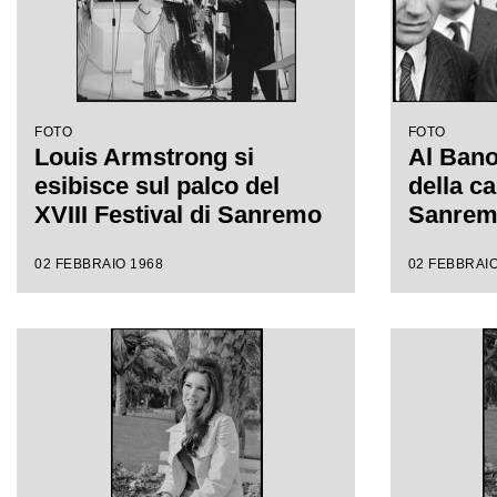
FOTO
FOTO
Louis Armstrong si
Al Bano 
esibisce sul palco del
della ca
XVIII Festival di Sanremo
Sanre
02 FEBBRAIO 1968
02 FEBBRAIO