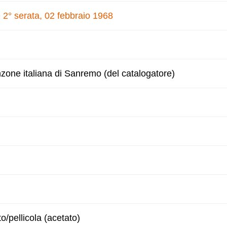
 2° serata, 02 febbraio 1968
nzone italiana di Sanremo (del catalogatore)
to/pellicola (acetato)