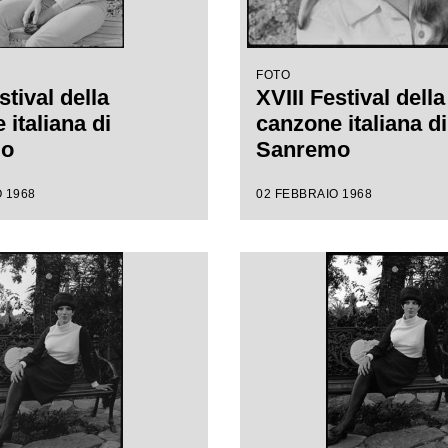
FOTO
stival della
XVIII Festival della
italiana di
canzone italiana di
mo
Sanremo
 1968
02 FEBBRAIO 1968