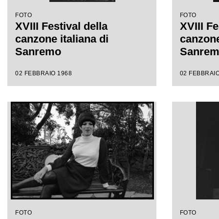
FOTO
FOTO
XVIII Festival della
XVIII Fe
canzone italiana di
canzone 
Sanremo
Sanre
02 FEBBRAIO 1968
02 FEBBRAIO
FOTO
FOTO