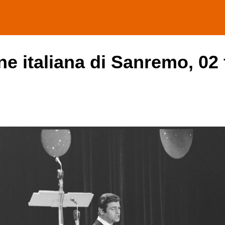
one italiana di Sanremo, 02