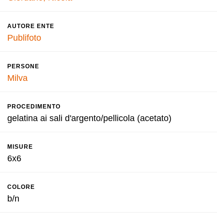
AUTORE ENTE
Publifoto
PERSONE
Milva
PROCEDIMENTO
gelatina ai sali d'argento/pellicola (acetato)
MISURE
6x6
COLORE
b/n