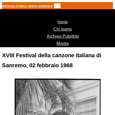
ARCHIVIO STORICO INTESA SANPAOLO
(current)
home
Chi siamo
Archivio Publifoto
Mostre
XVIII Festival della canzone italiana di
Sanremo, 02 febbraio 1968