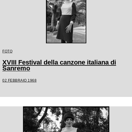
FOTO
XVIII Festival della canzone italiana di
Sanremo
02 FEBBRAIO 1968