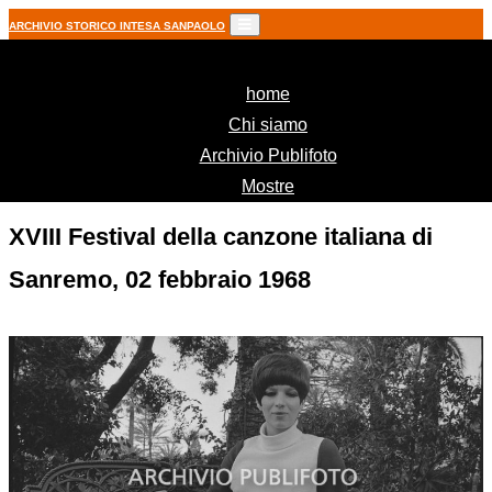
ARCHIVIO STORICO INTESA SANPAOLO
(current)
home
Chi siamo
Archivio Publifoto
Mostre
XVIII Festival della canzone italiana di
Sanremo, 02 febbraio 1968