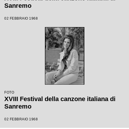
Sanremo
02 FEBBRAIO 1968
FOTO
XVIII Festival della canzone italiana di
Sanremo
02 FEBBRAIO 1968