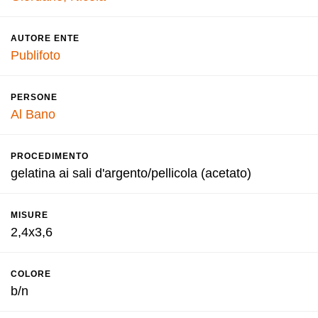
AUTORE ENTE
Publifoto
PERSONE
Al Bano
PROCEDIMENTO
gelatina ai sali d'argento/pellicola (acetato)
MISURE
2,4x3,6
COLORE
b/n