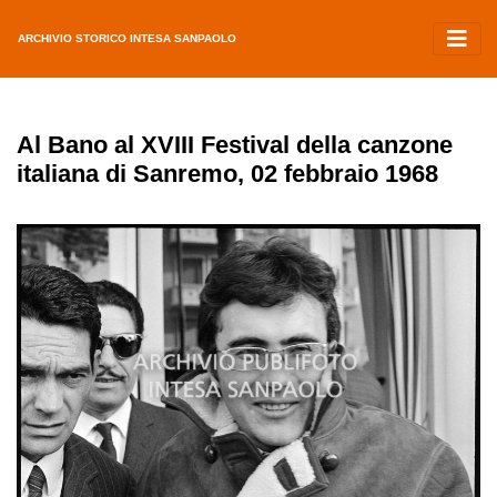
ARCHIVIO STORICO INTESA SANPAOLO
Al Bano al XVIII Festival della canzone
italiana di Sanremo, 02 febbraio 1968