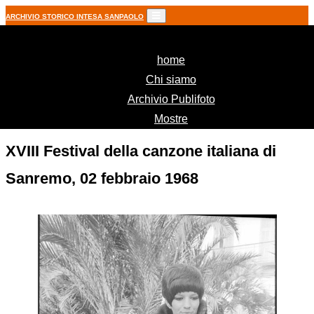
ARCHIVIO STORICO INTESA SANPAOLO
(current)
home
Chi siamo
Archivio Publifoto
Mostre
XVIII Festival della canzone italiana di
Sanremo, 02 febbraio 1968