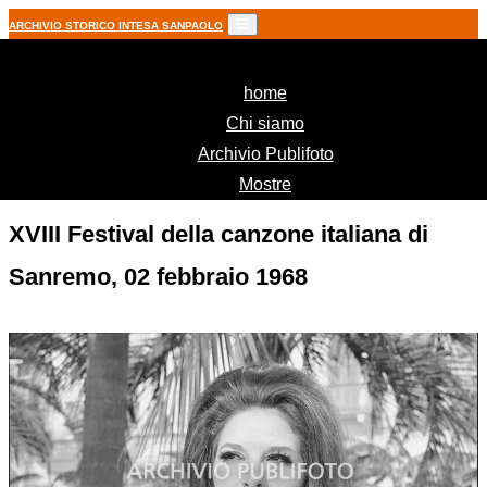
ARCHIVIO STORICO INTESA SANPAOLO
(current)
home
Chi siamo
Archivio Publifoto
Mostre
XVIII Festival della canzone italiana di
Sanremo, 02 febbraio 1968