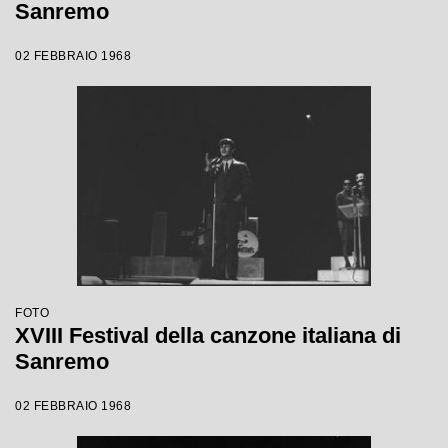
Sanremo
02 FEBBRAIO 1968
FOTO
XVIII Festival della canzone italiana di
Sanremo
02 FEBBRAIO 1968