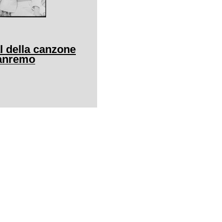
al della canzone
Sanremo