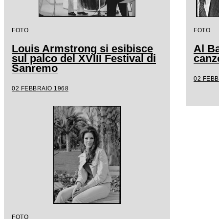
FOTO
FOTO
Louis Armstrong si esibisce
Al Ba
sul palco del XVIII Festival di
canz
Sanremo
02 FEBB
02 FEBBRAIO 1968
FOTO