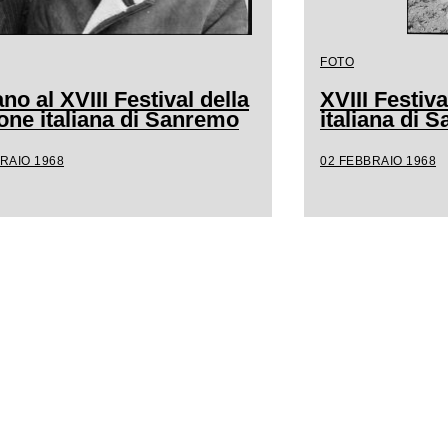
FOTO
no al XVIII Festival della
XVIII Festiv
one italiana di Sanremo
italiana di 
RAIO 1968
02 FEBBRAIO 1968