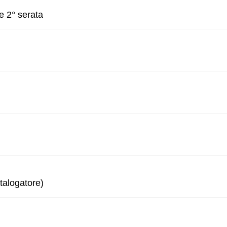
e 2° serata
talogatore)