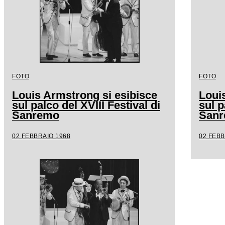
FOTO
FOTO
Louis Armstrong si esibisce
Loui
sul palco del XVIII Festival di
sul p
Sanremo
San
02 FEBBRAIO 1968
02 FEBB