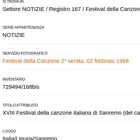
SI TROVA IN
Settore NOTIZIE / Registro 167 / Festival della Canzon
SERIE APPARTENENZA
NOTIZIE
SERVIZIO FOTOGRAFICO
Festival della Canzone 2° serata, 02 febbraio 1968
INVENTARIO
729494/168bis
TITOLO ATTRIBUITO
XVIII Festival della canzone italiana di Sanremo (del ca
LUOGO
Italia/Liguria/Sanremo