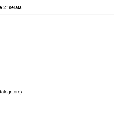
e 2° serata
talogatore)