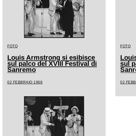
FOTO
FOTO
Louis Armstrong si esibisce
Loui
sul palco del XVIII Festival di
sul p
Sanremo
San
02 FEBBRAIO 1968
02 FEBB