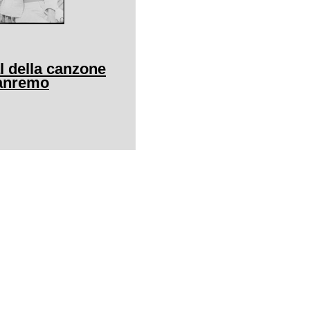
al della canzone
Sanremo