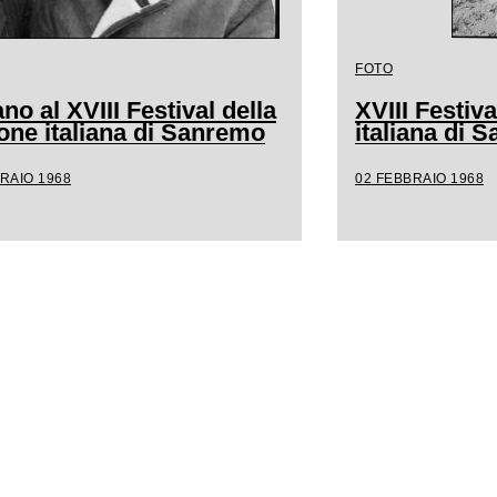
FOTO
no al XVIII Festival della
XVIII Festiv
one italiana di Sanremo
italiana di 
RAIO 1968
02 FEBBRAIO 1968