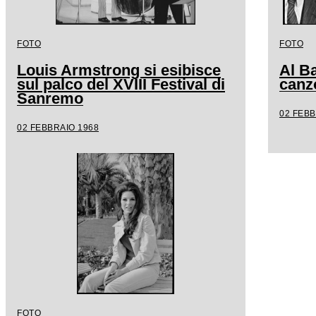
FOTO
FOTO
Louis Armstrong si esibisce
Al Ba
sul palco del XVIII Festival di
canz
Sanremo
02 FEBB
02 FEBBRAIO 1968
FOTO