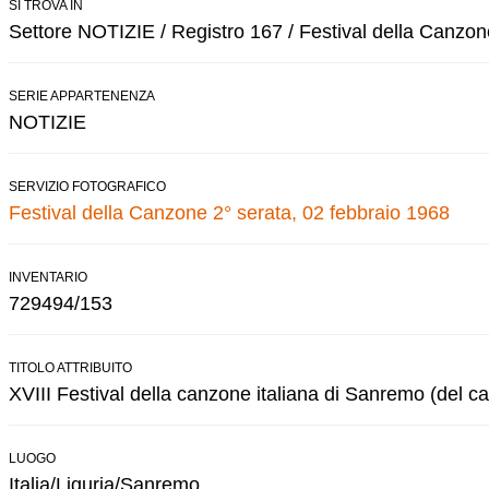
SI TROVA IN
Settore NOTIZIE / Registro 167 / Festival della Canzon
SERIE APPARTENENZA
NOTIZIE
SERVIZIO FOTOGRAFICO
Festival della Canzone 2° serata, 02 febbraio 1968
INVENTARIO
729494/153
TITOLO ATTRIBUITO
XVIII Festival della canzone italiana di Sanremo (del ca
LUOGO
Italia/Liguria/Sanremo