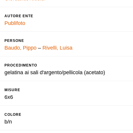
AUTORE ENTE
Publifoto
PERSONE
Baudo, Pippo
–
Rivelli, Luisa
PROCEDIMENTO
gelatina ai sali d'argento/pellicola (acetato)
MISURE
6x6
COLORE
b/n