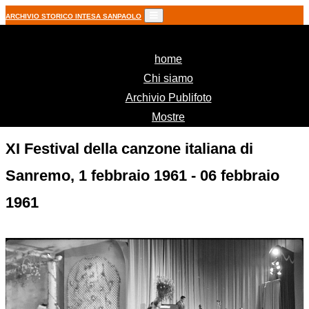
ARCHIVIO STORICO INTESA SANPAOLO
(current)
home
Chi siamo
Archivio Publifoto
Mostre
XI Festival della canzone italiana di
Sanremo, 1 febbraio 1961 - 06 febbraio
1961