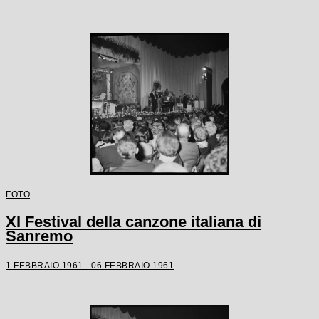
FOTO
XI Festival della canzone italiana di
Sanremo
1 FEBBRAIO 1961 - 06 FEBBRAIO 1961