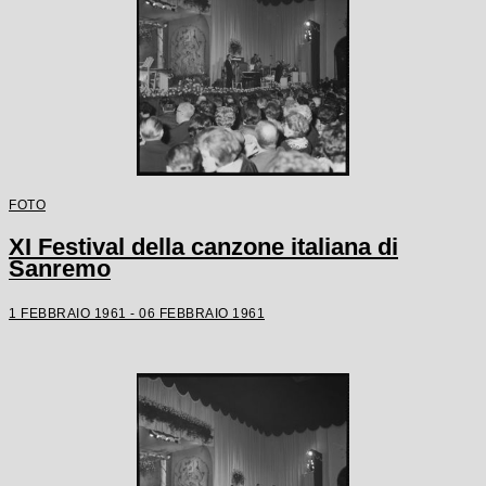
FOTO
XI Festival della canzone italiana di
Sanremo
1 FEBBRAIO 1961 - 06 FEBBRAIO 1961