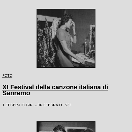
FOTO
XI Festival della canzone italiana di
Sanremo
1 FEBBRAIO 1961 - 06 FEBBRAIO 1961