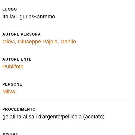
LUOGO
Italia/Liguria/Sanremo
AUTORE PERSONA
Giovi, Giuseppe
Pajola, Danilo
AUTORE ENTE
Publifoto
PERSONE
Milva
PROCEDIMENTO
gelatina ai sali d'argento/pellicola (acetato)
MISURE