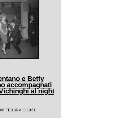
entano e Betty
ano accompagnati
Vichinghi al night
 06 FEBBRAIO 1961