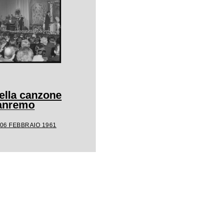
della canzone
Sanremo
 06 FEBBRAIO 1961