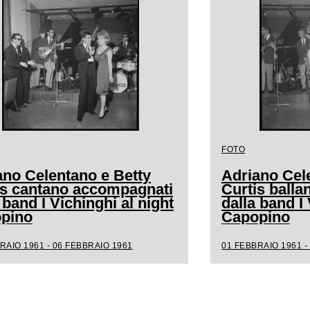
FOTO
ano Celentano e Betty
Adriano Cel
is cantano accompagnati
Curtis ball
 band I Vichinghi al night
dalla band I 
pino
Capopino
RAIO 1961 - 06 FEBBRAIO 1961
01 FEBBRAIO 1961 -