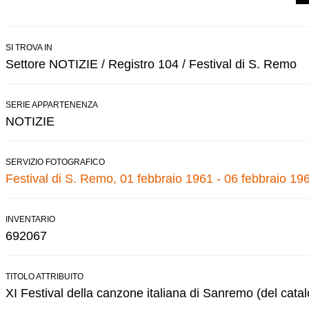
SI TROVA IN
Settore NOTIZIE / Registro 104 / Festival di S. Remo
SERIE APPARTENENZA
NOTIZIE
SERVIZIO FOTOGRAFICO
Festival di S. Remo, 01 febbraio 1961 - 06 febbraio 19
INVENTARIO
692067
TITOLO ATTRIBUITO
XI Festival della canzone italiana di Sanremo (del cata