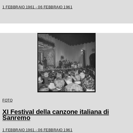
1 FEBBRAIO 1961 - 06 FEBBRAIO 1961
FOTO
XI Festival della canzone italiana di
Sanremo
1 FEBBRAIO 1961 - 06 FEBBRAIO 1961