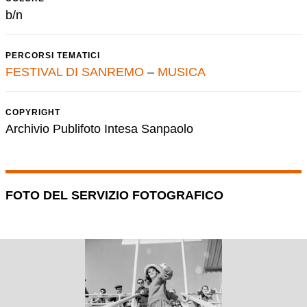
b/n
PERCORSI TEMATICI
FESTIVAL DI SANREMO
–
MUSICA
COPYRIGHT
Archivio Publifoto Intesa Sanpaolo
FOTO DEL SERVIZIO FOTOGRAFICO