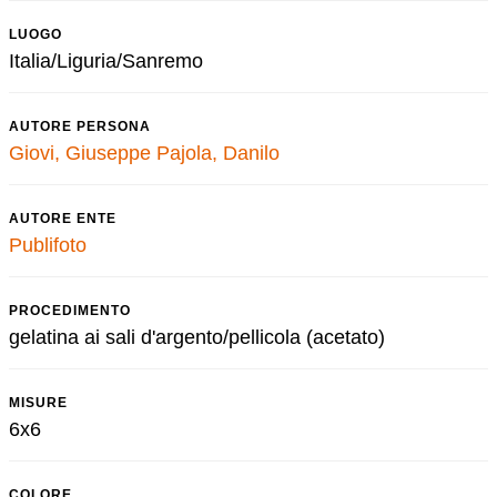
LUOGO
Italia/Liguria/Sanremo
AUTORE PERSONA
Giovi, Giuseppe
Pajola, Danilo
AUTORE ENTE
Publifoto
PROCEDIMENTO
gelatina ai sali d'argento/pellicola (acetato)
MISURE
6x6
COLORE