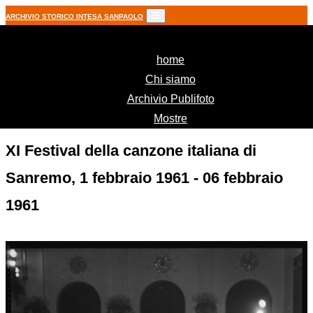
ARCHIVIO STORICO INTESA SANPAOLO
(current)
home
Chi siamo
Archivio Publifoto
Mostre
XI Festival della canzone italiana di
Sanremo, 1 febbraio 1961 - 06 febbraio
1961