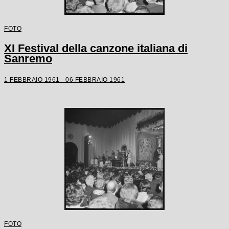
FOTO
XI Festival della canzone italiana di
Sanremo
1 FEBBRAIO 1961 - 06 FEBBRAIO 1961
FOTO