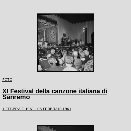
FOTO
XI Festival della canzone italiana di
Sanremo
1 FEBBRAIO 1961 - 06 FEBBRAIO 1961