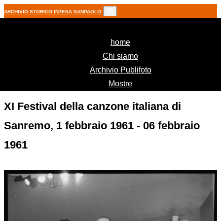
ARCHIVIO STORICO INTESA SANPAOLO
(current)
home
Chi siamo
Archivio Publifoto
Mostre
XI Festival della canzone italiana di
Sanremo, 1 febbraio 1961 - 06 febbraio
1961