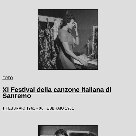
FOTO
XI Festival della canzone italiana di
Sanremo
1 FEBBRAIO 1961 - 06 FEBBRAIO 1961