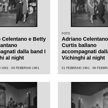
FOTO
 Celentano e Betty
Adriano Celentano
cantano
Curtis ballano
gnati dalla band I
accompagnati dall
i al night
Vichinghi al night
no
Capopino
 1961 - 06 FEBBRAIO 1961
01 FEBBRAIO 1961 - 06 FEBBR