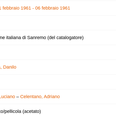
1 febbraio 1961 - 06 febbraio 1961
one italiana di Sanremo (del catalogatore)
, Danilo
 Luciano
–
Celentano, Adriano
to/pellicola (acetato)