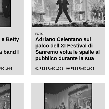
FOTO
 e Betty
Adriano Celentano sul
palco dell'XI Festival di
a band I
Sanremo volta le spalle al
pubblico durante la sua
esibizione in cui canta
AIO 1961
01 FEBBRAIO 1961 - 06 FEBBRAIO 1961
"24.000 baci"