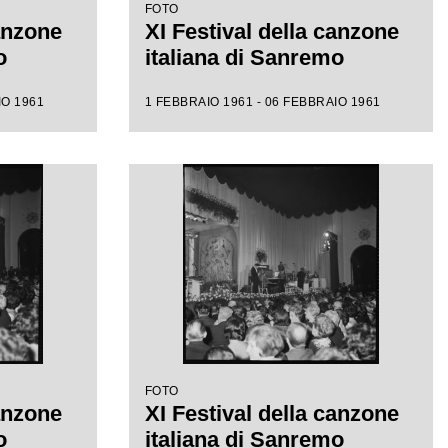
FOTO
canzone
XI Festival della canzone
o
italiana di Sanremo
IO 1961
1 FEBBRAIO 1961 - 06 FEBBRAIO 1961
FOTO
canzone
XI Festival della canzone
o
italiana di Sanremo