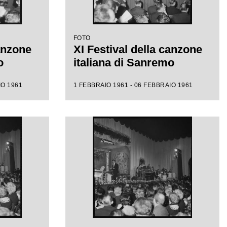
FOTO
canzone
XI Festival della canzone
o
italiana di Sanremo
IO 1961
1 FEBBRAIO 1961 - 06 FEBBRAIO 1961