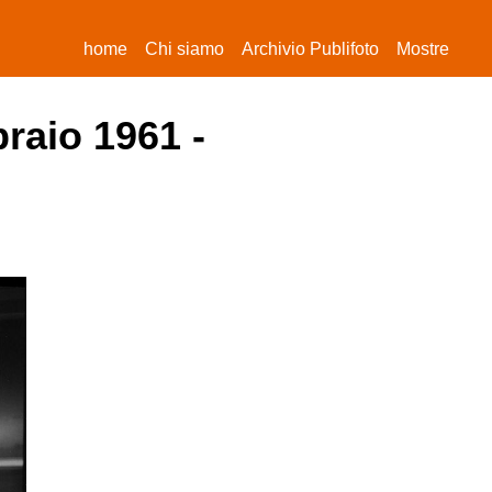
(current)
home
Chi siamo
Archivio Publifoto
Mostre
braio 1961 -