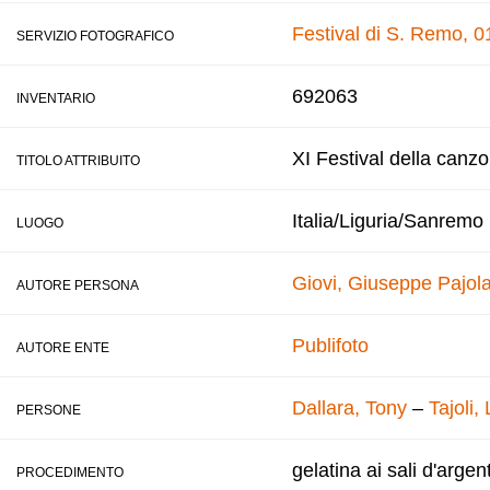
Festival di S. Remo, 0
SERVIZIO FOTOGRAFICO
692063
INVENTARIO
XI Festival della canz
TITOLO ATTRIBUITO
Italia/Liguria/Sanremo
LUOGO
Giovi, Giuseppe
Pajola
AUTORE PERSONA
Publifoto
AUTORE ENTE
Dallara, Tony
–
Tajoli,
PERSONE
gelatina ai sali d'argen
PROCEDIMENTO