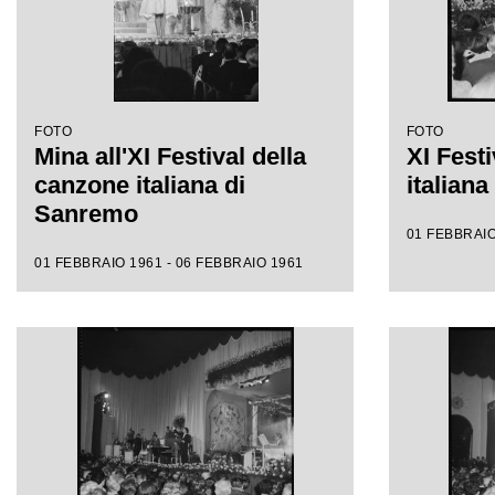
FOTO
FOTO
Mina all'XI Festival della
XI Fest
canzone italiana di
italian
Sanremo
01 FEBBRAIO
01 FEBBRAIO 1961 - 06 FEBBRAIO 1961