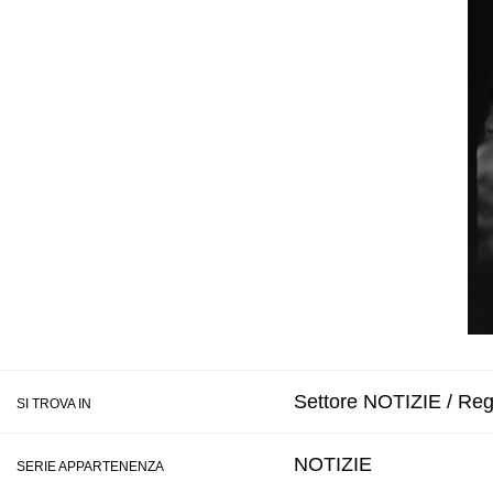
Settore NOTIZIE / Regi
SI TROVA IN
NOTIZIE
SERIE APPARTENENZA