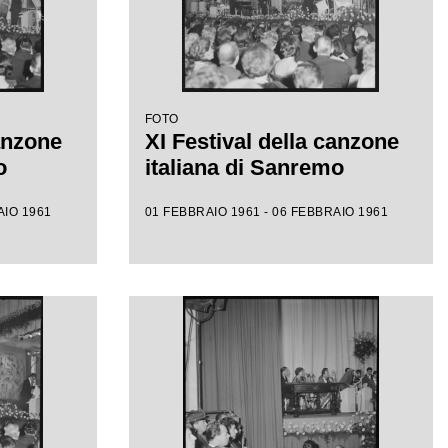
FOTO
canzone
XI Festival della canzone
o
italiana di Sanremo
AIO 1961
01 FEBBRAIO 1961 - 06 FEBBRAIO 1961