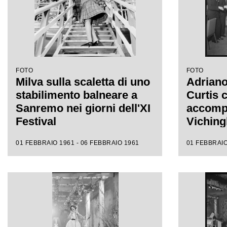
FOTO
FOTO
Milva sulla scaletta di uno
Adriano
stabilimento balneare a
Curtis 
Sanremo nei giorni dell'XI
accompa
Festival
Vichingh
Capopi
01 FEBBRAIO 1961 - 06 FEBBRAIO 1961
01 FEBBRAIO