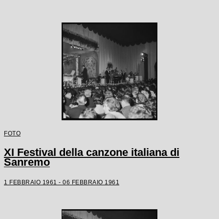
FOTO
XI Festival della canzone italiana di
Sanremo
1 FEBBRAIO 1961 - 06 FEBBRAIO 1961