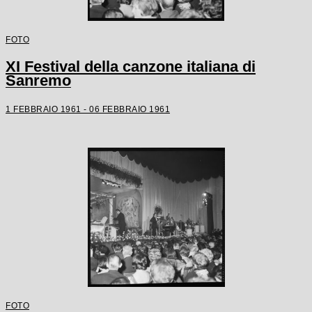
FOTO
XI Festival della canzone italiana di
Sanremo
1 FEBBRAIO 1961 - 06 FEBBRAIO 1961
FOTO