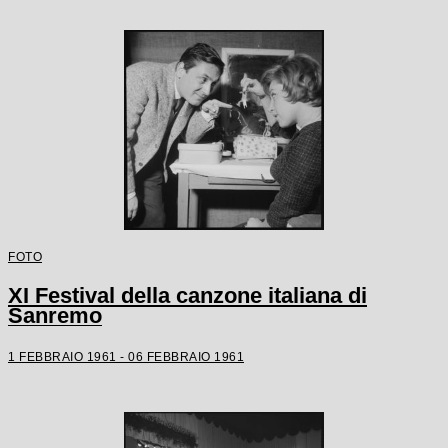
FOTO
XI Festival della canzone italiana di
Sanremo
1 FEBBRAIO 1961 - 06 FEBBRAIO 1961