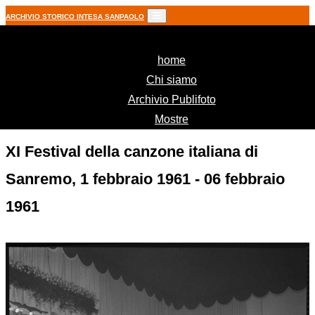
ARCHIVIO STORICO INTESA SANPAOLO
(current)
home
Chi siamo
Archivio Publifoto
Mostre
XI Festival della canzone italiana di
Sanremo, 1 febbraio 1961 - 06 febbraio
1961