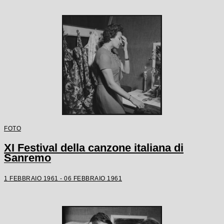
FOTO
XI Festival della canzone italiana di
Sanremo
1 FEBBRAIO 1961 - 06 FEBBRAIO 1961