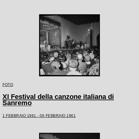
FOTO
XI Festival della canzone italiana di
Sanremo
1 FEBBRAIO 1961 - 06 FEBBRAIO 1961