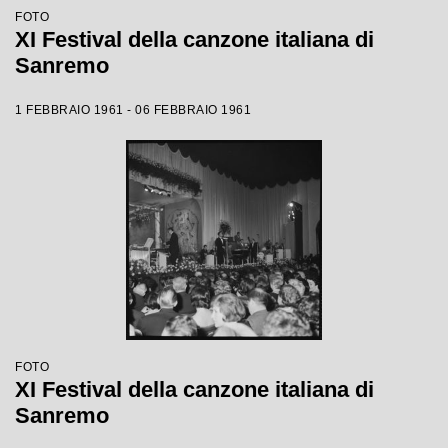
FOTO
XI Festival della canzone italiana di
Sanremo
1 FEBBRAIO 1961 - 06 FEBBRAIO 1961
FOTO
XI Festival della canzone italiana di
Sanremo