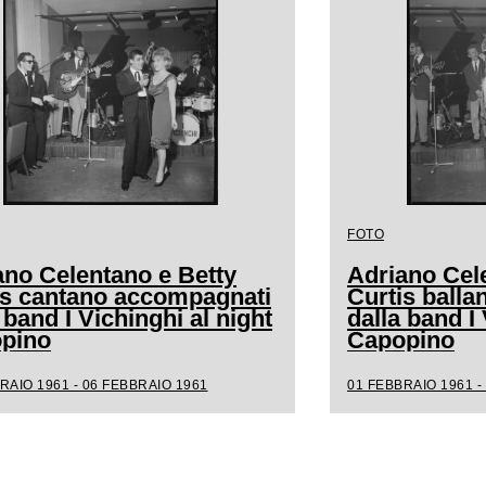
FOTO
ano Celentano e Betty
Adriano Cel
is cantano accompagnati
Curtis ball
 band I Vichinghi al night
dalla band I 
pino
Capopino
RAIO 1961 - 06 FEBBRAIO 1961
01 FEBBRAIO 1961 -