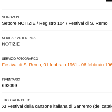
SI TROVA IN
Settore NOTIZIE / Registro 104 / Festival di S. Remo
SERIE APPARTENENZA
NOTIZIE
SERVIZIO FOTOGRAFICO
Festival di S. Remo, 01 febbraio 1961 - 06 febbraio 19
INVENTARIO
692099
TITOLO ATTRIBUITO
XI Festival della canzone italiana di Sanremo (del cata