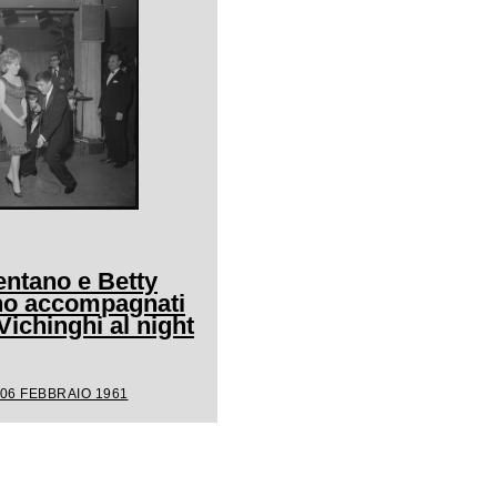
entano e Betty
ano accompagnati
Vichinghi al night
 06 FEBBRAIO 1961