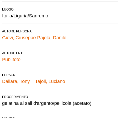
LUOGO
Italia/Liguria/Sanremo
AUTORE PERSONA
Giovi, Giuseppe
Pajola, Danilo
AUTORE ENTE
Publifoto
PERSONE
Dallara, Tony
–
Tajoli, Luciano
PROCEDIMENTO
gelatina ai sali d'argento/pellicola (acetato)