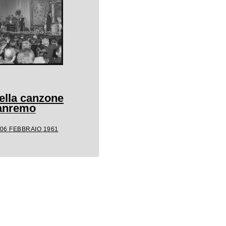
della canzone
Sanremo
 06 FEBBRAIO 1961