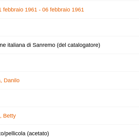
1 febbraio 1961 - 06 febbraio 1961
one italiana di Sanremo (del catalogatore)
, Danilo
, Betty
to/pellicola (acetato)