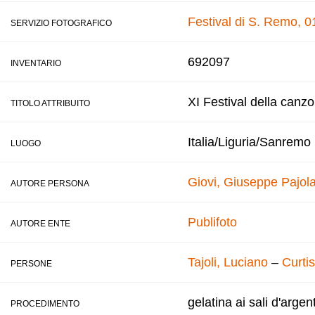
Festival di S. Remo, 0
SERVIZIO FOTOGRAFICO
692097
INVENTARIO
XI Festival della canz
TITOLO ATTRIBUITO
Italia/Liguria/Sanremo
LUOGO
Giovi, Giuseppe
Pajola
AUTORE PERSONA
Publifoto
AUTORE ENTE
Tajoli, Luciano
–
Curtis
PERSONE
gelatina ai sali d'argen
PROCEDIMENTO