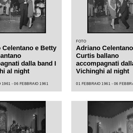
FOTO
 Celentano e Betty
Adriano Celentano
cantano
Curtis ballano
gnati dalla band I
accompagnati dall
i al night
Vichinghi al night
no
Capopino
 1961 - 06 FEBBRAIO 1961
01 FEBBRAIO 1961 - 06 FEBBR