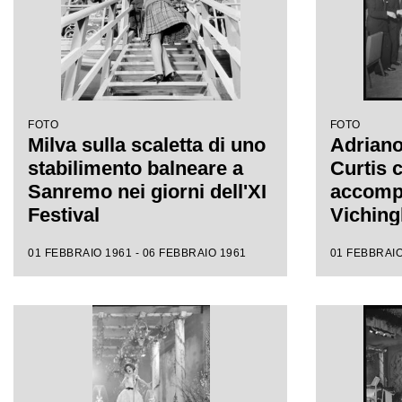
FOTO
FOTO
Milva sulla scaletta di uno
Adriano
stabilimento balneare a
Curtis 
Sanremo nei giorni dell'XI
accompa
Festival
Vichingh
Capopi
01 FEBBRAIO 1961 - 06 FEBBRAIO 1961
01 FEBBRAIO