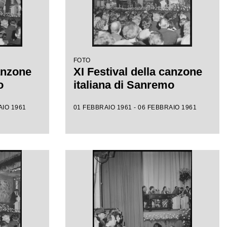
FOTO
canzone
XI Festival della canzone
o
italiana di Sanremo
AIO 1961
01 FEBBRAIO 1961 - 06 FEBBRAIO 1961