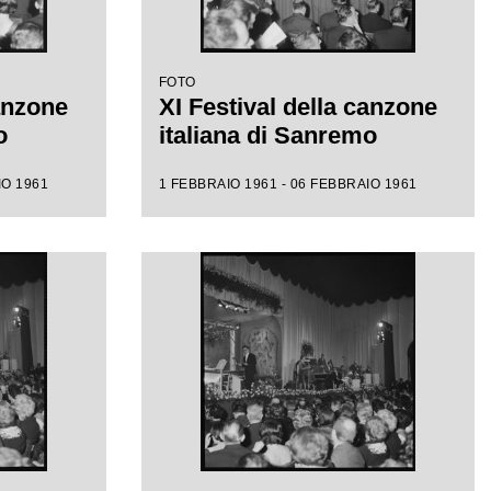
FOTO
canzone
XI Festival della canzone
o
italiana di Sanremo
IO 1961
1 FEBBRAIO 1961 - 06 FEBBRAIO 1961