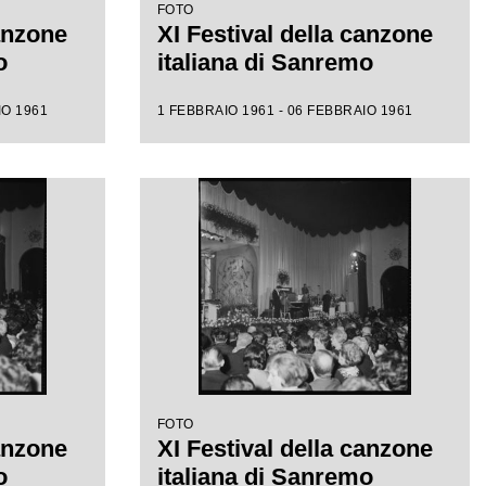
FOTO
canzone
XI Festival della canzone
o
italiana di Sanremo
IO 1961
1 FEBBRAIO 1961 - 06 FEBBRAIO 1961
FOTO
canzone
XI Festival della canzone
o
italiana di Sanremo