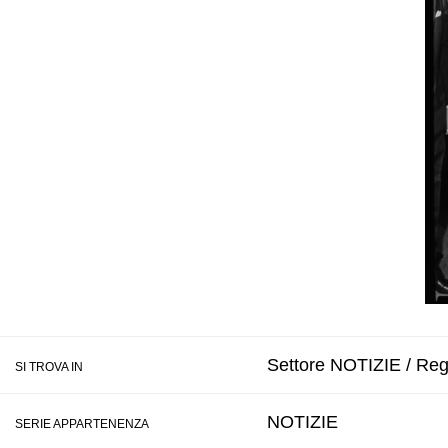
Settore NOTIZIE / Regi
SI TROVA IN
NOTIZIE
SERIE APPARTENENZA