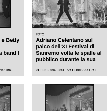
FOTO
 e Betty
Adriano Celentano sul
palco dell'XI Festival di
a band I
Sanremo volta le spalle al
pubblico durante la sua
esibizione in cui canta
AIO 1961
01 FEBBRAIO 1961 - 06 FEBBRAIO 1961
"24.000 baci"