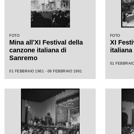
FOTO
FOTO
Mina all'XI Festival della
XI Fest
canzone italiana di
italian
Sanremo
01 FEBBRAIO
01 FEBBRAIO 1961 - 06 FEBBRAIO 1961