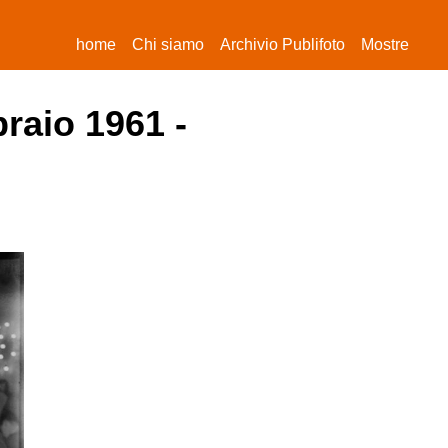
(current)
home
Chi siamo
Archivio Publifoto
Mostre
braio 1961 -