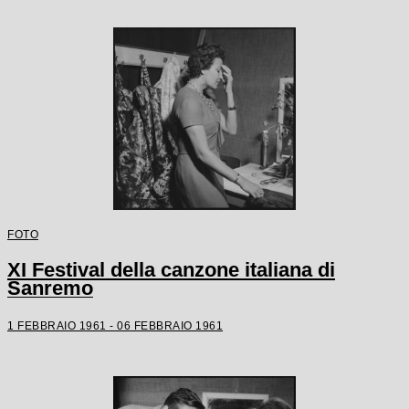
FOTO
XI Festival della canzone italiana di
Sanremo
1 FEBBRAIO 1961 - 06 FEBBRAIO 1961