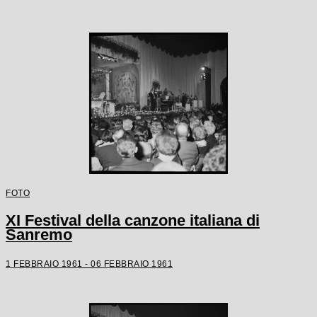
FOTO
XI Festival della canzone italiana di
Sanremo
1 FEBBRAIO 1961 - 06 FEBBRAIO 1961