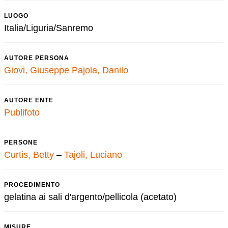
LUOGO
Italia/Liguria/Sanremo
AUTORE PERSONA
Giovi, Giuseppe
Pajola, Danilo
AUTORE ENTE
Publifoto
PERSONE
Curtis, Betty
–
Tajoli, Luciano
PROCEDIMENTO
gelatina ai sali d'argento/pellicola (acetato)
MISURE