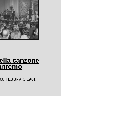
della canzone
Sanremo
 06 FEBBRAIO 1961