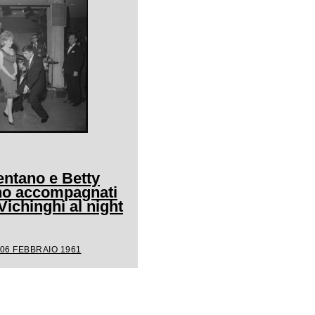
entano e Betty
ano accompagnati
Vichinghi al night
 06 FEBBRAIO 1961