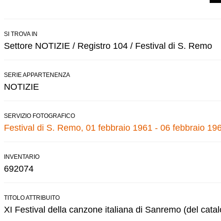
SI TROVA IN
Settore NOTIZIE / Registro 104 / Festival di S. Remo
SERIE APPARTENENZA
NOTIZIE
SERVIZIO FOTOGRAFICO
Festival di S. Remo, 01 febbraio 1961 - 06 febbraio 19
INVENTARIO
692074
TITOLO ATTRIBUITO
XI Festival della canzone italiana di Sanremo (del cata