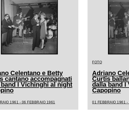
FOTO
ano Celentano e Betty
Adriano Cel
is cantano accompagnati
Curtis ball
 band I Vichinghi al night
dalla band I 
pino
Capopino
RAIO 1961 - 06 FEBBRAIO 1961
01 FEBBRAIO 1961 -