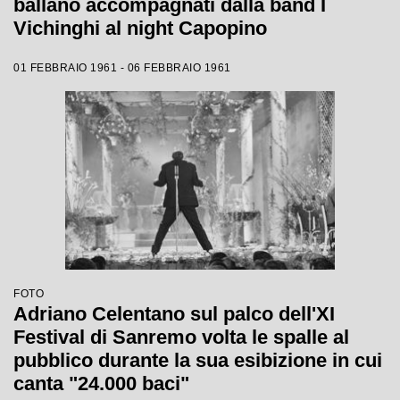
ballano accompagnati dalla band I
Vichinghi al night Capopino
01 FEBBRAIO 1961 - 06 FEBBRAIO 1961
FOTO
Adriano Celentano sul palco dell'XI
Festival di Sanremo volta le spalle al
pubblico durante la sua esibizione in cui
canta "24.000 baci"