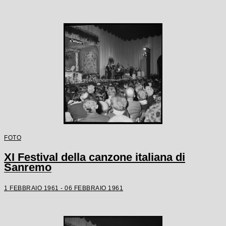
FOTO
XI Festival della canzone italiana di
Sanremo
1 FEBBRAIO 1961 - 06 FEBBRAIO 1961