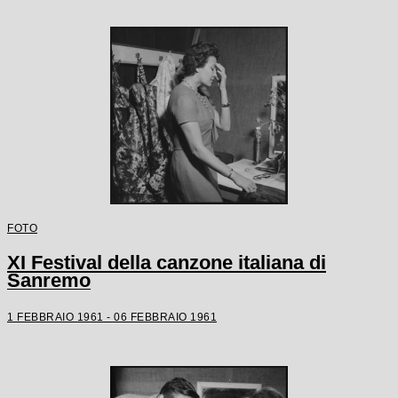
FOTO
XI Festival della canzone italiana di
Sanremo
1 FEBBRAIO 1961 - 06 FEBBRAIO 1961