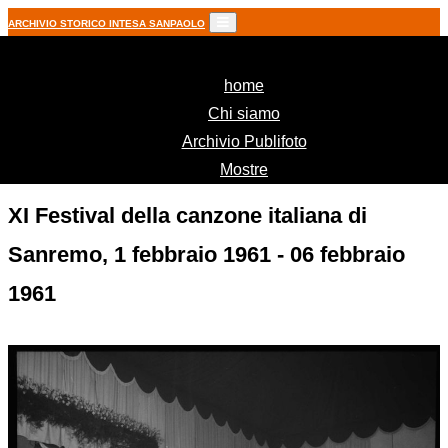
ARCHIVIO STORICO INTESA SANPAOLO
(current)
home
Chi siamo
Archivio Publifoto
Mostre
XI Festival della canzone italiana di
Sanremo, 1 febbraio 1961 - 06 febbraio
1961