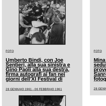
FOTO
FOTO
Umberto Bindi, con Joe
Mina
Sentieri, alla sua sinistra e
sedut
Gino Paoli alla sua destra,
prove
firma autografi ai fan nei
Sanr
giorni dell'XI Festival di
fotog
Sanremo
28 GENN
28 GENNAIO 1961 - 06 FEBBRAIO 1961