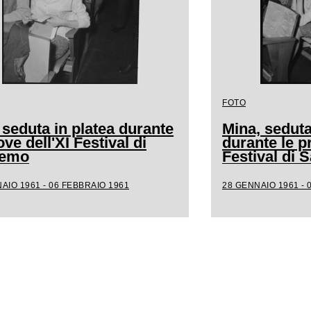
FOTO
 seduta in platea durante
Mina, seduta
ove dell'XI Festival di
durante le p
remo
Festival di
AIO 1961 - 06 FEBBRAIO 1961
28 GENNAIO 1961 - 