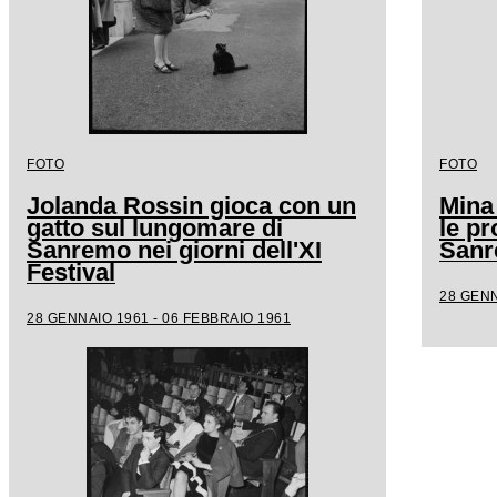
FOTO
FOTO
Jolanda Rossin gioca con un
Mina
gatto sul lungomare di
le pr
Sanremo nei giorni dell'XI
San
Festival
28 GENN
28 GENNAIO 1961 - 06 FEBBRAIO 1961