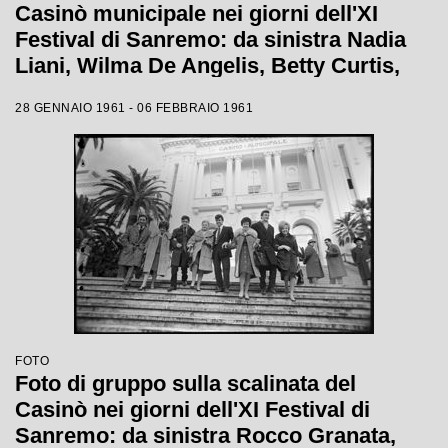
Casinò municipale nei giorni dell'XI
Festival di Sanremo: da sinistra Nadia
Liani, Wilma De Angelis, Betty Curtis,
Jolanda Rossin, Silvia Guidi e Cocky
28 GENNAIO 1961 - 06 FEBBRAIO 1961
Mazzetti
FOTO
Foto di gruppo sulla scalinata del
Casinò nei giorni dell'XI Festival di
Sanremo: da sinistra Rocco Granata,