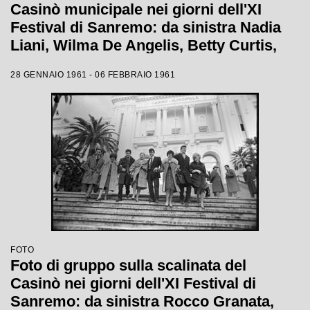
Casinò municipale nei giorni dell'XI
Festival di Sanremo: da sinistra Nadia
Liani, Wilma De Angelis, Betty Curtis,
Jolanda Rossin, Silvia Guidi e Cocky
28 GENNAIO 1961 - 06 FEBBRAIO 1961
Mazzetti
FOTO
Foto di gruppo sulla scalinata del
Casinò nei giorni dell'XI Festival di
Sanremo: da sinistra Rocco Granata,