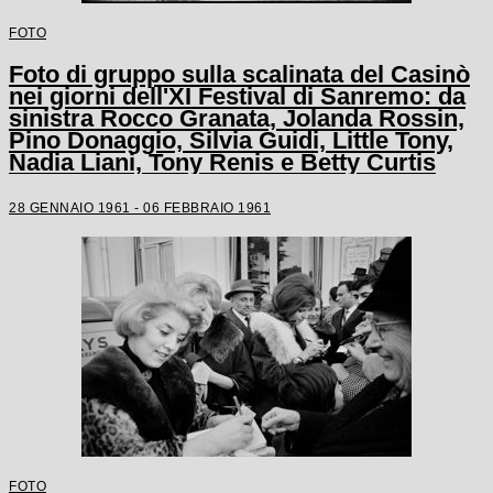
FOTO
Foto di gruppo sulla scalinata del Casinò
nei giorni dell'XI Festival di Sanremo: da
sinistra Rocco Granata, Jolanda Rossin,
Pino Donaggio, Silvia Guidi, Little Tony,
Nadia Liani, Tony Renis e Betty Curtis
28 GENNAIO 1961 - 06 FEBBRAIO 1961
FOTO