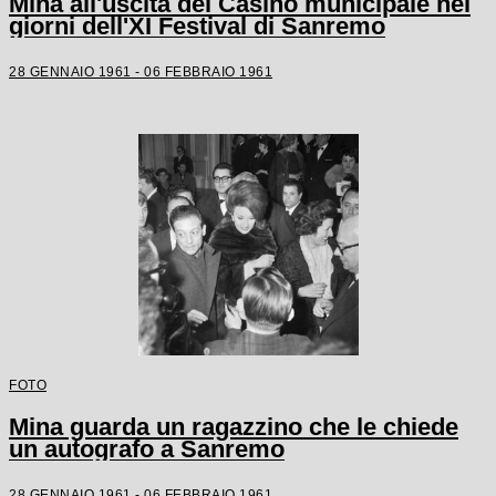
Mina all'uscita del Casinò municipale nei
giorni dell'XI Festival di Sanremo
28 GENNAIO 1961 - 06 FEBBRAIO 1961
FOTO
Mina guarda un ragazzino che le chiede
un autografo a Sanremo
28 GENNAIO 1961 - 06 FEBBRAIO 1961