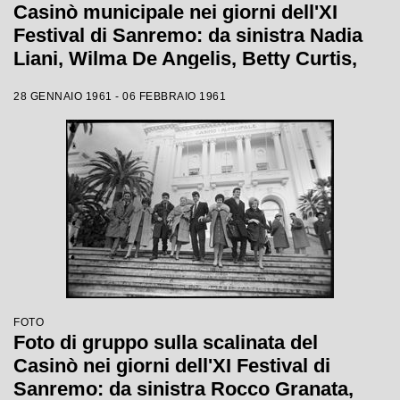
Casinò municipale nei giorni dell'XI
Festival di Sanremo: da sinistra Nadia
Liani, Wilma De Angelis, Betty Curtis,
Jolanda Rossin, Silvia Guidi e Cocky
28 GENNAIO 1961 - 06 FEBBRAIO 1961
Mazzetti
FOTO
Foto di gruppo sulla scalinata del
Casinò nei giorni dell'XI Festival di
Sanremo: da sinistra Rocco Granata,