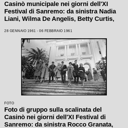
Casinò municipale nei giorni dell'XI
Festival di Sanremo: da sinistra Nadia
Liani, Wilma De Angelis, Betty Curtis,
Jolanda Rossin, Silvia Guidi e Cocky
28 GENNAIO 1961 - 06 FEBBRAIO 1961
Mazzetti
FOTO
Foto di gruppo sulla scalinata del
Casinò nei giorni dell'XI Festival di
Sanremo: da sinistra Rocco Granata,