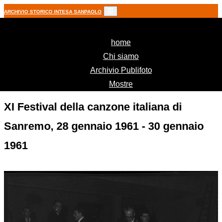
ARCHIVIO STORICO INTESA SANPAOLO
(current)
home
Chi siamo
Archivio Publifoto
Mostre
XI Festival della canzone italiana di
Sanremo, 28 gennaio 1961 - 30 gennaio
1961