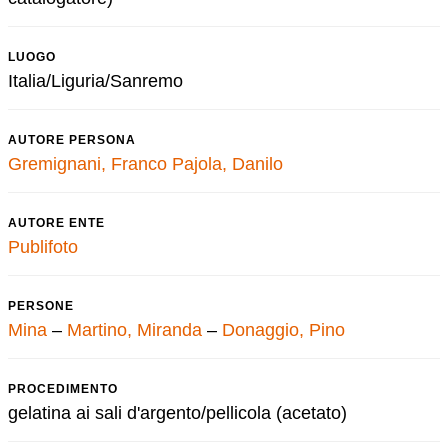
LUOGO
Italia/Liguria/Sanremo
AUTORE PERSONA
Gremignani, Franco
Pajola, Danilo
AUTORE ENTE
Publifoto
PERSONE
Mina
–
Martino, Miranda
–
Donaggio, Pino
PROCEDIMENTO
gelatina ai sali d'argento/pellicola (acetato)