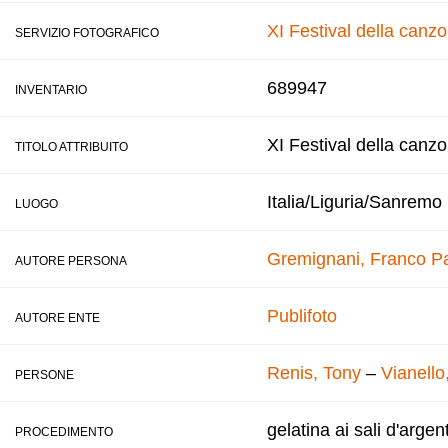
XI Festival della canz
SERVIZIO FOTOGRAFICO
689947
INVENTARIO
XI Festival della canz
TITOLO ATTRIBUITO
Italia/Liguria/Sanremo
LUOGO
Gremignani, Franco
Pa
AUTORE PERSONA
Publifoto
AUTORE ENTE
Renis, Tony
–
Vianello
PERSONE
gelatina ai sali d'argen
PROCEDIMENTO