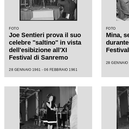
FOTO
FOTO
Joe Sentieri prova il suo
Mina, se
celebre "saltino" in vista
durante 
dell'esibizione all'XI
Festiva
Festival di Sanremo
28 GENNAIO 
28 GENNAIO 1961 - 06 FEBBRAIO 1961