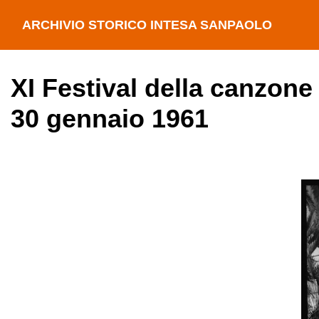
ARCHIVIO STORICO INTESA SANPAOLO
XI Festival della canzone
30 gennaio 1961