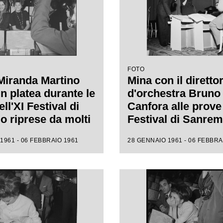
FOTO
Miranda Martino
Mina con il diretto
n platea durante le
d'orchestra Bruno
ll'XI Festival di
Canfora alle prove 
 riprese da molti
Festival di Sanre
i
1961 - 06 FEBBRAIO 1961
28 GENNAIO 1961 - 06 FEBBRA