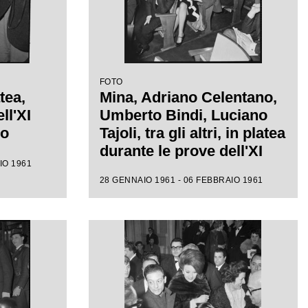
FOTO
tea,
Mina, Adriano Celentano,
ll'XI
Umberto Bindi, Luciano
mo
Tajoli, tra gli altri, in platea
durante le prove dell'XI
IO 1961
Festival di Sanremo
28 GENNAIO 1961 - 06 FEBBRAIO 1961