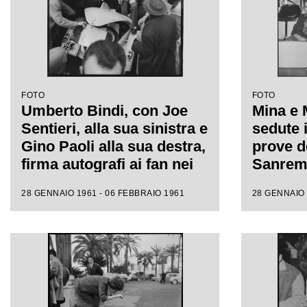
FOTO
FOTO
Umberto Bindi, con Joe
Mina e 
Sentieri, alla sua sinistra e
sedute i
Gino Paoli alla sua destra,
prove de
firma autografi ai fan nei
Sanremo
giorni dell'XI Festival di
fotograf
28 GENNAIO 1961 - 06 FEBBRAIO 1961
28 GENNAIO 
Sanremo