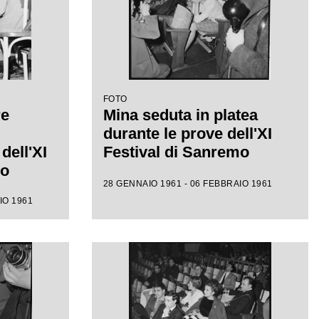
FOTO
re
Mina seduta in platea
durante le prove dell'XI
dell'XI
Festival di Sanremo
mo
28 GENNAIO 1961 - 06 FEBBRAIO 1961
IO 1961