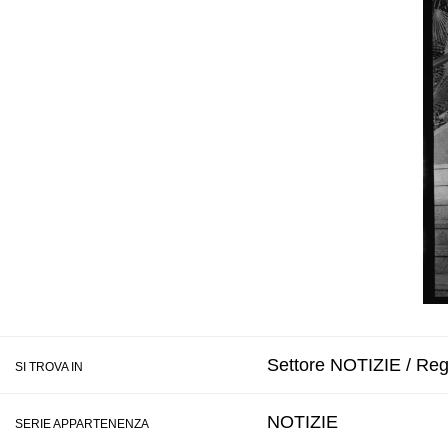
Settore NOTIZIE / Regi
SI TROVA IN
NOTIZIE
SERIE APPARTENENZA