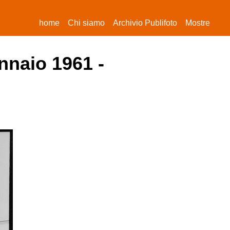
(current)
home
Chi siamo
Archivio Publifoto
Mostre
nnaio 1961 -