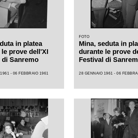
FOTO
duta in platea
Mina, seduta in pla
le prove dell'XI
durante le prove de
l di Sanremo
Festival di Sanre
1961 - 06 FEBBRAIO 1961
28 GENNAIO 1961 - 06 FEBBRA