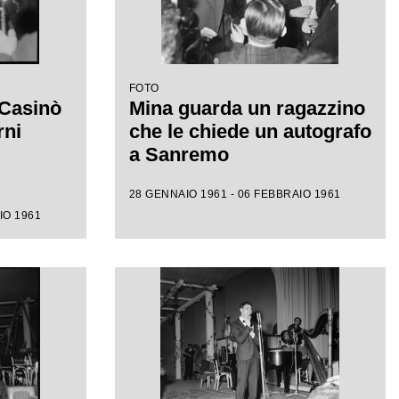
FOTO
 Casinò
Mina guarda un ragazzino
rni
che le chiede un autografo
a Sanremo
28 GENNAIO 1961 - 06 FEBBRAIO 1961
IO 1961