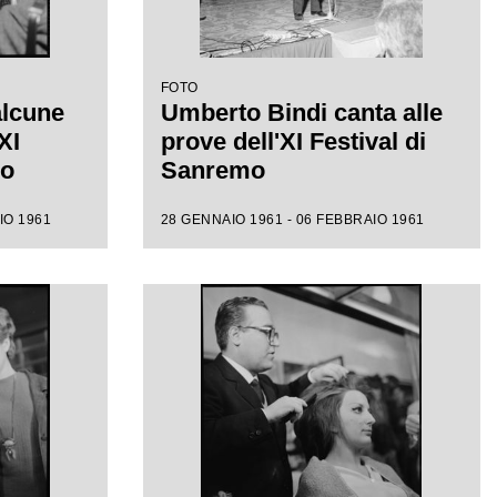
FOTO
alcune
Umberto Bindi canta alle
XI
prove dell'XI Festival di
mo
Sanremo
IO 1961
28 GENNAIO 1961 - 06 FEBBRAIO 1961