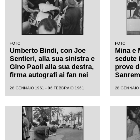
FOTO
FOTO
Umberto Bindi, con Joe
Mina e 
Sentieri, alla sua sinistra e
sedute i
Gino Paoli alla sua destra,
prove de
firma autografi ai fan nei
Sanremo
giorni dell'XI Festival di
fotograf
28 GENNAIO 1961 - 06 FEBBRAIO 1961
28 GENNAIO 
Sanremo