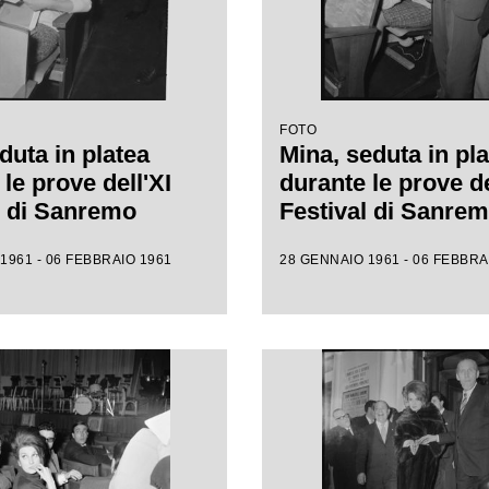
FOTO
duta in platea
Mina, seduta in pla
le prove dell'XI
durante le prove de
l di Sanremo
Festival di Sanre
1961 - 06 FEBBRAIO 1961
28 GENNAIO 1961 - 06 FEBBRA