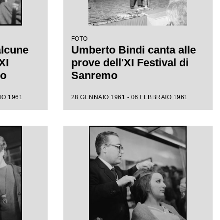
FOTO
alcune
Umberto Bindi canta alle
XI
prove dell'XI Festival di
mo
Sanremo
IO 1961
28 GENNAIO 1961 - 06 FEBBRAIO 1961