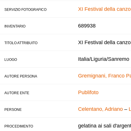
XI Festival della canz
SERVIZIO FOTOGRAFICO
689938
INVENTARIO
XI Festival della canz
TITOLO ATTRIBUITO
Italia/Liguria/Sanremo
LUOGO
Gremignani, Franco
Pa
AUTORE PERSONA
Publifoto
AUTORE ENTE
Celentano, Adriano
–
L
PERSONE
gelatina ai sali d'argen
PROCEDIMENTO