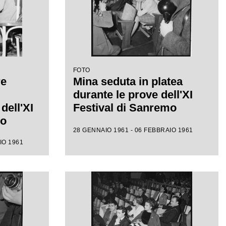
FOTO
re
Mina seduta in platea
durante le prove dell'XI
dell'XI
Festival di Sanremo
mo
28 GENNAIO 1961 - 06 FEBBRAIO 1961
IO 1961