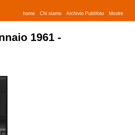
(current)
home
Chi siamo
Archivio Publifoto
Mostre
nnaio 1961 -