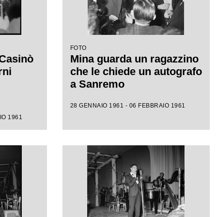
FOTO
 Casinò
Mina guarda un ragazzino
rni
che le chiede un autografo
a Sanremo
28 GENNAIO 1961 - 06 FEBBRAIO 1961
IO 1961