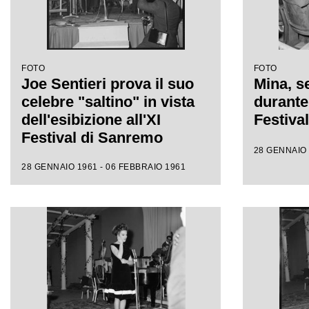
FOTO
FOTO
Joe Sentieri prova il suo
Mina, se
celebre "saltino" in vista
durante 
dell'esibizione all'XI
Festiva
Festival di Sanremo
28 GENNAIO 
28 GENNAIO 1961 - 06 FEBBRAIO 1961