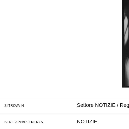
Settore NOTIZIE / Regi
SI TROVA IN
NOTIZIE
SERIE APPARTENENZA