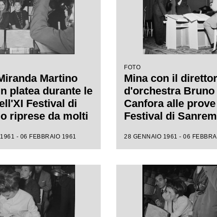
FOTO
Miranda Martino
Mina con il diretto
n platea durante le
d'orchestra Bruno
ll'XI Festival di
Canfora alle prove 
 riprese da molti
Festival di Sanre
i
1961 - 06 FEBBRAIO 1961
28 GENNAIO 1961 - 06 FEBBRA