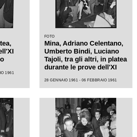
FOTO
tea,
Mina, Adriano Celentano,
ll'XI
Umberto Bindi, Luciano
mo
Tajoli, tra gli altri, in platea
durante le prove dell'XI
IO 1961
Festival di Sanremo
28 GENNAIO 1961 - 06 FEBBRAIO 1961