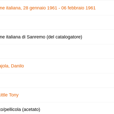
one italiana, 28 gennaio 1961 - 06 febbraio 1961
one italiana di Sanremo (del catalogatore)
jola, Danilo
ittle Tony
to/pellicola (acetato)