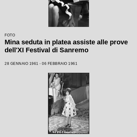
FOTO
Mina seduta in platea assiste alle prove
dell'XI Festival di Sanremo
28 GENNAIO 1961 - 06 FEBBRAIO 1961