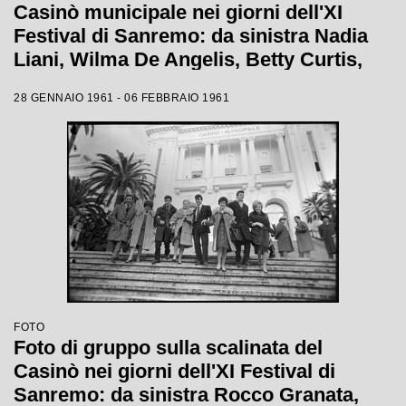
Casinò municipale nei giorni dell'XI
Festival di Sanremo: da sinistra Nadia
Liani, Wilma De Angelis, Betty Curtis,
Jolanda Rossin, Silvia Guidi e Cocky
28 GENNAIO 1961 - 06 FEBBRAIO 1961
Mazzetti
FOTO
Foto di gruppo sulla scalinata del
Casinò nei giorni dell'XI Festival di
Sanremo: da sinistra Rocco Granata,