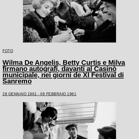
FOTO
Wilma De Angelis, Betty Curtis e Milva
firmano autografi, davanti al Casinò
municipale, nei giorni de XI Festival di
Sanremo
28 GENNAIO 1961 - 06 FEBBRAIO 1961