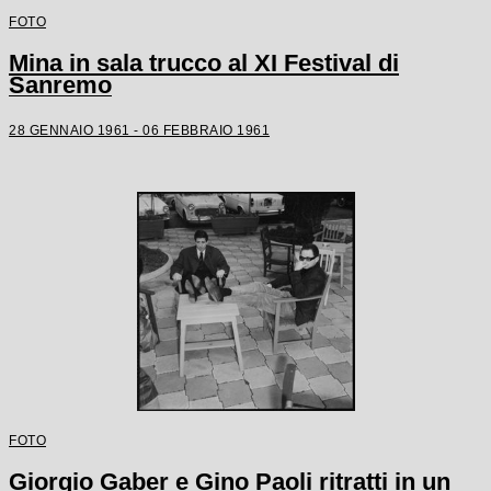
FOTO
Mina in sala trucco al XI Festival di
Sanremo
28 GENNAIO 1961 - 06 FEBBRAIO 1961
FOTO
Giorgio Gaber e Gino Paoli ritratti in un