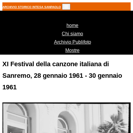
ARCHIVIO STORICO INTESA SANPAOLO
(current)
home
Chi siamo
Archivio Publifoto
Mostre
XI Festival della canzone italiana di
Sanremo, 28 gennaio 1961 - 30 gennaio
1961