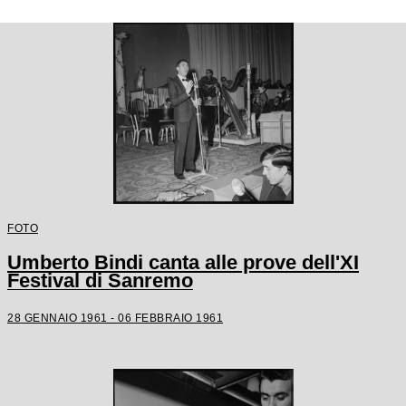
FOTO
Umberto Bindi canta alle prove dell'XI
Festival di Sanremo
28 GENNAIO 1961 - 06 FEBBRAIO 1961