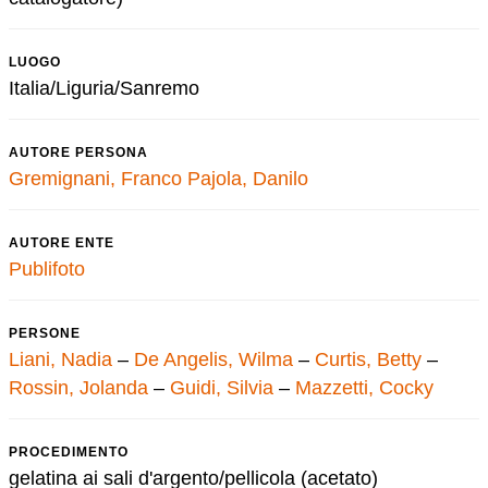
LUOGO
Italia/Liguria/Sanremo
AUTORE PERSONA
Gremignani, Franco
Pajola, Danilo
AUTORE ENTE
Publifoto
PERSONE
Liani, Nadia
–
De Angelis, Wilma
–
Curtis, Betty
–
Rossin, Jolanda
–
Guidi, Silvia
–
Mazzetti, Cocky
PROCEDIMENTO
gelatina ai sali d'argento/pellicola (acetato)