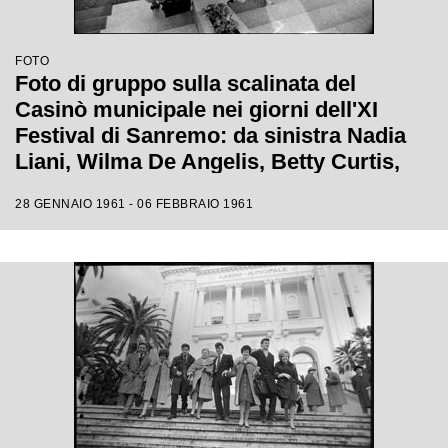
FOTO
Foto di gruppo sulla scalinata del
Casinò municipale nei giorni dell'XI
Festival di Sanremo: da sinistra Nadia
Liani, Wilma De Angelis, Betty Curtis,
Jolanda Rossin, Silvia Guidi e Cocky
28 GENNAIO 1961 - 06 FEBBRAIO 1961
Mazzetti