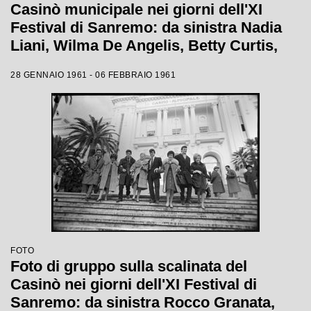
Casinò municipale nei giorni dell'XI
Festival di Sanremo: da sinistra Nadia
Liani, Wilma De Angelis, Betty Curtis,
Jolanda Rossin, Silvia Guidi e Cocky
28 GENNAIO 1961 - 06 FEBBRAIO 1961
Mazzetti
FOTO
Foto di gruppo sulla scalinata del
Casinò nei giorni dell'XI Festival di
Sanremo: da sinistra Rocco Granata,