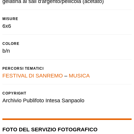
gelatina ai sali d'argento/pellicola (acetato)
MISURE
6x6
COLORE
b/n
PERCORSI TEMATICI
FESTIVAL DI SANREMO
–
MUSICA
COPYRIGHT
Archivio Publifoto Intesa Sanpaolo
FOTO DEL SERVIZIO FOTOGRAFICO