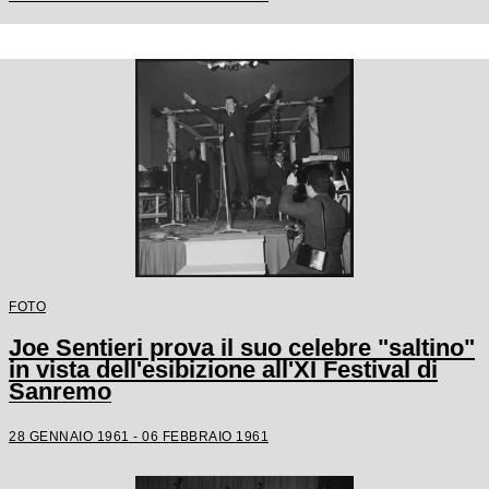
FOTO
Joe Sentieri prova il suo celebre "saltino"
in vista dell'esibizione all'XI Festival di
Sanremo
28 GENNAIO 1961 - 06 FEBBRAIO 1961