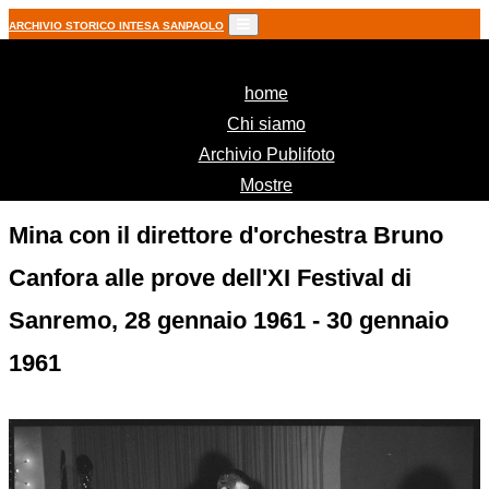
ARCHIVIO STORICO INTESA SANPAOLO
(current)
home
Chi siamo
Archivio Publifoto
Mostre
Mina con il direttore d'orchestra Bruno
Canfora alle prove dell'XI Festival di
Sanremo, 28 gennaio 1961 - 30 gennaio
1961