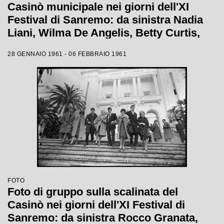
Casinò municipale nei giorni dell'XI
Festival di Sanremo: da sinistra Nadia
Liani, Wilma De Angelis, Betty Curtis,
Jolanda Rossin, Silvia Guidi e Cocky
28 GENNAIO 1961 - 06 FEBBRAIO 1961
Mazzetti
FOTO
Foto di gruppo sulla scalinata del
Casinò nei giorni dell'XI Festival di
Sanremo: da sinistra Rocco Granata,