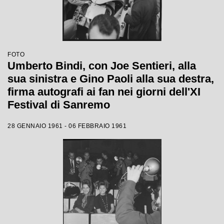
FOTO
Umberto Bindi, con Joe Sentieri, alla
sua sinistra e Gino Paoli alla sua destra,
firma autografi ai fan nei giorni dell'XI
Festival di Sanremo
28 GENNAIO 1961 - 06 FEBBRAIO 1961