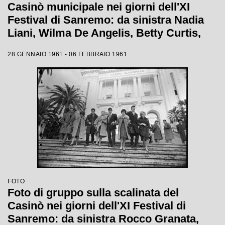
Casinò municipale nei giorni dell'XI
Festival di Sanremo: da sinistra Nadia
Liani, Wilma De Angelis, Betty Curtis,
Jolanda Rossin, Silvia Guidi e Cocky
28 GENNAIO 1961 - 06 FEBBRAIO 1961
Mazzetti
FOTO
Foto di gruppo sulla scalinata del
Casinò nei giorni dell'XI Festival di
Sanremo: da sinistra Rocco Granata,