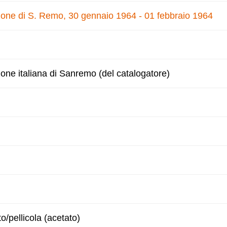
nzone di S. Remo, 30 gennaio 1964 - 01 febbraio 1964
zone italiana di Sanremo (del catalogatore)
to/pellicola (acetato)