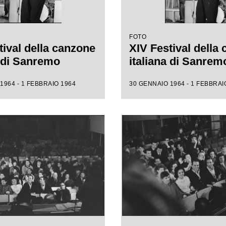
FOTO
tival della canzone
XIV Festival della
a di Sanremo
italiana di Sanrem
1964 - 1 FEBBRAIO 1964
30 GENNAIO 1964 - 1 FEBBRAI