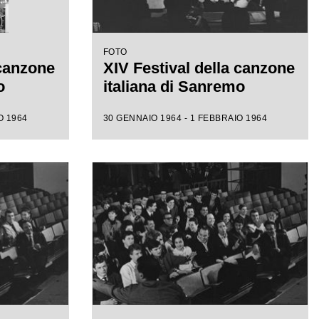
FOTO
 canzone
XIV Festival della canzone
o
italiana di Sanremo
O 1964
30 GENNAIO 1964 - 1 FEBBRAIO 1964