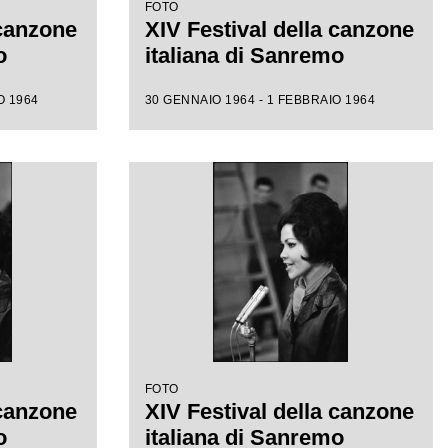
FOTO
 canzone
XIV Festival della canzone
o
italiana di Sanremo
O 1964
30 GENNAIO 1964 - 1 FEBBRAIO 1964
FOTO
 canzone
XIV Festival della canzone
o
italiana di Sanremo