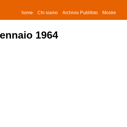
(current)
home
Chi siamo
Archivio Publifoto
Mostre
gennaio 1964