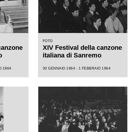
FOTO
 canzone
XIV Festival della canzone
o
italiana di Sanremo
O 1964
30 GENNAIO 1964 - 1 FEBBRAIO 1964