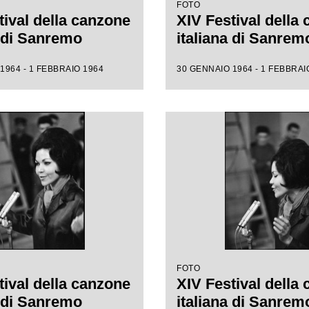
FOTO
tival della canzone
XIV Festival della
a di Sanremo
italiana di Sanrem
1964 - 1 FEBBRAIO 1964
30 GENNAIO 1964 - 1 FEBBRAI
FOTO
tival della canzone
XIV Festival della
a di Sanremo
italiana di Sanrem