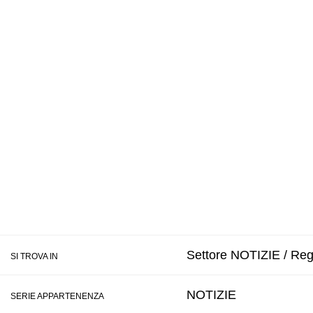
Settore NOTIZIE / Regi
SI TROVA IN
NOTIZIE
SERIE APPARTENENZA