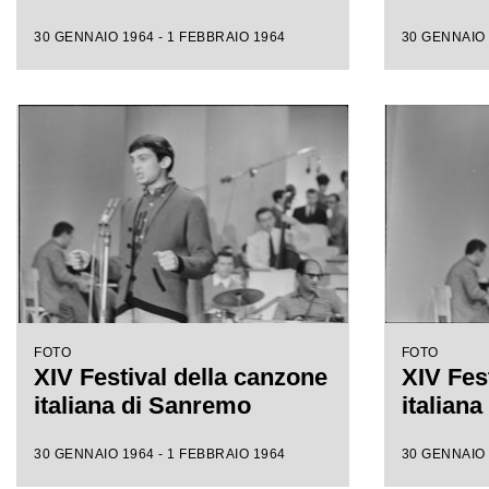
30 GENNAIO 1964 - 1 FEBBRAIO 1964
30 GENNAIO 
FOTO
FOTO
XIV Festival della canzone
XIV Fes
italiana di Sanremo
italian
30 GENNAIO 1964 - 1 FEBBRAIO 1964
30 GENNAIO 