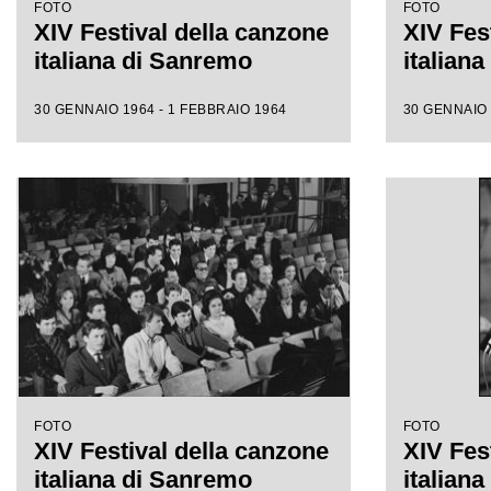
FOTO
FOTO
XIV Festival della canzone
XIV Fes
italiana di Sanremo
italian
30 GENNAIO 1964 - 1 FEBBRAIO 1964
30 GENNAIO 
FOTO
FOTO
XIV Festival della canzone
XIV Fes
italiana di Sanremo
italian