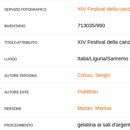
XIV Festival della ca
SERVIZIO FOTOGRAFICO
713035/990
INVENTARIO
XIV Festival della can
TITOLO ATTRIBUITO
Italia/Liguria/Sanremo
LUOGO
Cossu, Sergio
AUTORE PERSONA
Publifoto
AUTORE ENTE
Moran, Marina
PERSONE
gelatina ai sali d'argen
PROCEDIMENTO