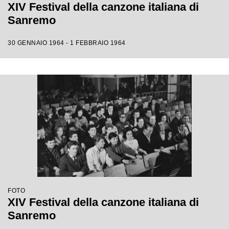
XIV Festival della canzone italiana di
Sanremo
30 GENNAIO 1964 - 1 FEBBRAIO 1964
FOTO
XIV Festival della canzone italiana di
Sanremo