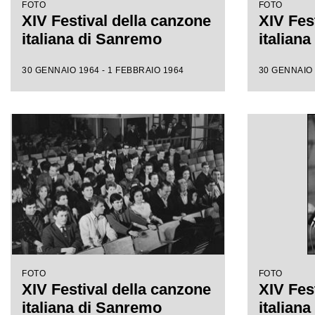
FOTO
FOTO
XIV Festival della canzone
XIV Fes
italiana di Sanremo
italian
30 GENNAIO 1964 - 1 FEBBRAIO 1964
30 GENNAIO 
FOTO
FOTO
XIV Festival della canzone
XIV Fes
italiana di Sanremo
italian