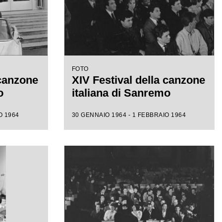
FOTO
 canzone
XIV Festival della canzone
o
italiana di Sanremo
O 1964
30 GENNAIO 1964 - 1 FEBBRAIO 1964