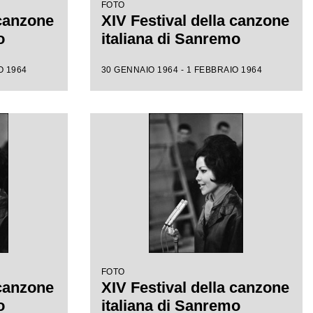
FOTO
 canzone
XIV Festival della canzone
o
italiana di Sanremo
O 1964
30 GENNAIO 1964 - 1 FEBBRAIO 1964
FOTO
 canzone
XIV Festival della canzone
o
italiana di Sanremo