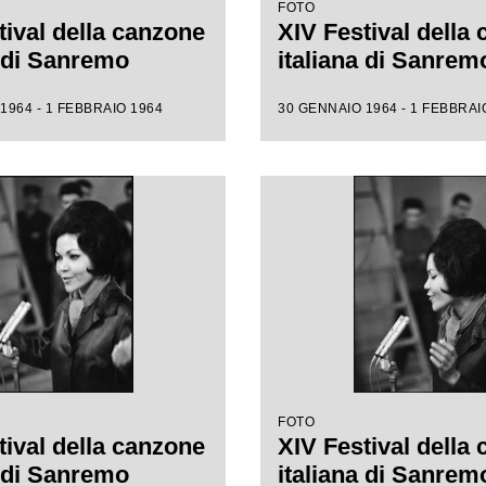
FOTO
tival della canzone
XIV Festival della
a di Sanremo
italiana di Sanrem
1964 - 1 FEBBRAIO 1964
30 GENNAIO 1964 - 1 FEBBRAI
FOTO
tival della canzone
XIV Festival della
a di Sanremo
italiana di Sanrem