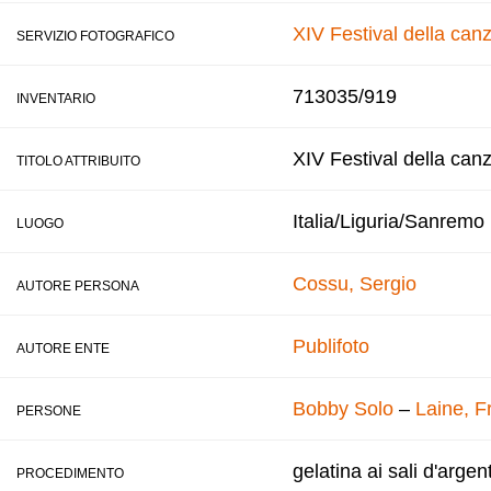
XIV Festival della ca
SERVIZIO FOTOGRAFICO
713035/919
INVENTARIO
XIV Festival della can
TITOLO ATTRIBUITO
Italia/Liguria/Sanremo
LUOGO
Cossu, Sergio
AUTORE PERSONA
Publifoto
AUTORE ENTE
Bobby Solo
–
Laine, F
PERSONE
gelatina ai sali d'argen
PROCEDIMENTO