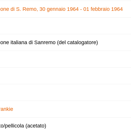
nzone di S. Remo, 30 gennaio 1964 - 01 febbraio 1964
zone italiana di Sanremo (del catalogatore)
rankie
to/pellicola (acetato)