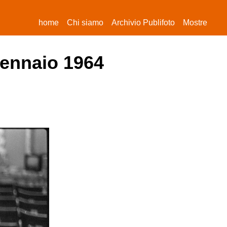
(current)
home
Chi siamo
Archivio Publifoto
Mostre
gennaio 1964