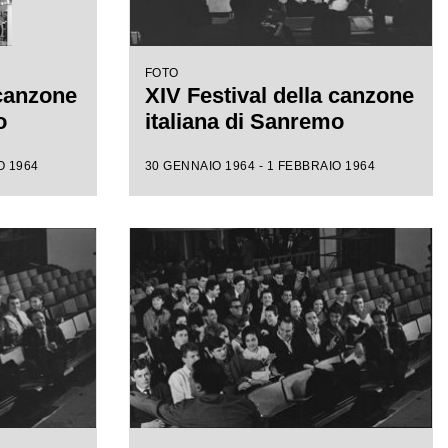
FOTO
 canzone
XIV Festival della canzone
o
italiana di Sanremo
O 1964
30 GENNAIO 1964 - 1 FEBBRAIO 1964