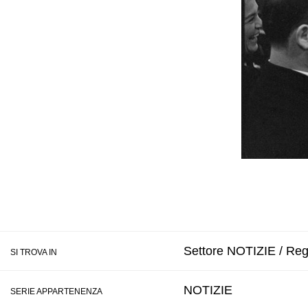
Settore NOTIZIE / Regi
SI TROVA IN
NOTIZIE
SERIE APPARTENENZA