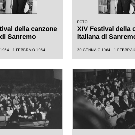
FOTO
tival della canzone
XIV Festival della
a di Sanremo
italiana di Sanrem
1964 - 1 FEBBRAIO 1964
30 GENNAIO 1964 - 1 FEBBRAI