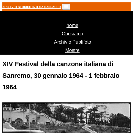
ARCHIVIO STORICO INTESA SANPAOLO
(current)
home
Chi siamo
Archivio Publifoto
Mostre
XIV Festival della canzone italiana di
Sanremo, 30 gennaio 1964 - 1 febbraio
1964