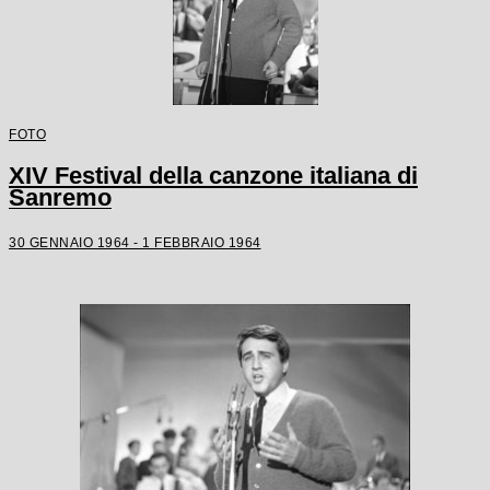
FOTO
XIV Festival della canzone italiana di
Sanremo
30 GENNAIO 1964 - 1 FEBBRAIO 1964