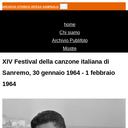
ARCHIVIO STORICO INTESA SANPAOLO
(current)
home
Chi siamo
Archivio Publifoto
Mostre
XIV Festival della canzone italiana di
Sanremo, 30 gennaio 1964 - 1 febbraio
1964